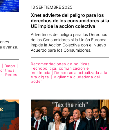
13 SEPTIEMBRE 2025
Xnet advierte del peligro para los
derechos de los consumidores si la
UE impide la acción colectiva
Advertimos del peligro para los Derechos
de los Consumidores si la Unión Europea
iones
impide la Acción Colectiva con el Nuevo
ea avanza.
Acuerdo para los Consumidores.
Recomendaciones de políticas
,
 | Datos |
Tecnopolítica, comunicación e
goritmos
,
incidencia | Democracia actualizada a la
les. Redes
era digital | Vigilancia ciudadana del
poder