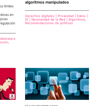
algoritmos manipulados
s límites
adoras en
Derechos digitales | Privacidad | Datos |
joras
IA | Neutralidad de la Red | Algoritmos
,
 regulación
Recomendaciones de políticas
tleblowers
upción
,