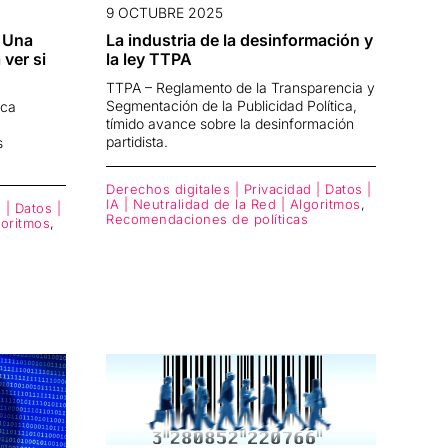
9 OCTUBRE 2025
. Una
La industria de la desinformación y
ver si
la ley TTPA
TTPA – Reglamento de la Transparencia y
Segmentación de la Publicidad Política,
sca
tímido avance sobre la desinformación
partidista.
s
Derechos digitales | Privacidad | Datos |
IA | Neutralidad de la Red | Algoritmos
,
 | Datos |
Recomendaciones de políticas
goritmos
,