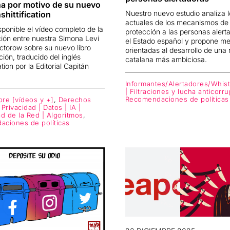
a por motivo de su nuevo
Nuestro nuevo estudio analiza lo
shittification
actuales de los mecanismos de
sponible el vídeo completo de la
protección a las personas alert
ión entre nuestra Simona Levi
el Estado español y propone me
ctorow sobre su nuevo libro
orientadas al desarrollo de una
ción, traducido del inglés
catalana más ambiciosa.
ation por la Editorial Capitán
Informantes/Alertadores/Whis
| Filtraciones y lucha anticorr
Recomendaciones de políticas
bre [vídeos y +]
,
Derechos
| Privacidad | Datos | IA |
ad de la Red | Algoritmos
,
ciones de políticas