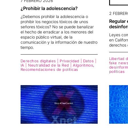
7 FEBRERO 2026
¿Prohibir la adolescencia?
2 FEBRER
¿Debemos prohibir la adolescencia o
Regular 
prohibir los negocios tóxicos de unos
desinfor
señores tóxicos?
No se puede banalizar
el hecho de erradicar a los menores del
Leyes com
espacio público virtual, de la
en Califo
comunicación y la información de nuestro
derechos d
tiempo.
Libertad 
Derechos digitales | Privacidad | Datos |
fake news
IA | Neutralidad de la Red | Algoritmos
,
desinform
Recomendaciones de políticas
políticas