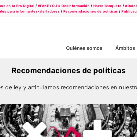
s en la Era Digital
/
#FAKEYOU = Desinformación
/
Hazte Banquero
/
#Dato
les para informantes-alertadores
/
Recomendaciones de políticas
/
Publicac
Quiénes somos
Ámbitos
Recomendaciones de políticas
s de ley y articulamos recomendaciones en nuest