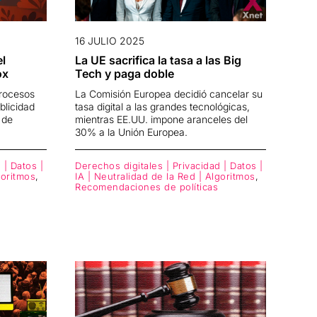
16 JULIO 2025
el
La UE sacrifica la tasa a las Big
ox
Tech y paga doble
rocesos
La Comisión Europea decidió cancelar su
blicidad
tasa digital a las grandes tecnológicas,
 de
mientras EE.UU. impone aranceles del
30% a la Unión Europea.
 | Datos |
Derechos digitales | Privacidad | Datos |
goritmos
,
IA | Neutralidad de la Red | Algoritmos
,
Recomendaciones de políticas