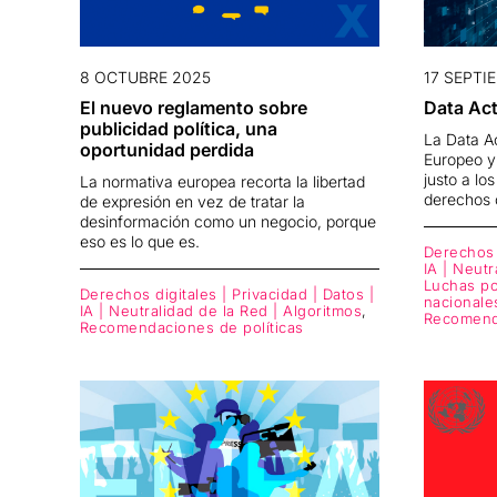
8 OCTUBRE 2025
17 SEPTI
El nuevo reglamento sobre
Data Ac
publicidad política, una
La Data A
oportunidad perdida
Europeo y
justo a lo
La normativa europea recorta la libertad
derechos 
de expresión en vez de tratar la
desinformación como un negocio, porque
eso es lo que es.
Derechos d
IA | Neutr
Luchas por
Derechos digitales | Privacidad | Datos |
nacionale
IA | Neutralidad de la Red | Algoritmos
,
Recomenda
Recomendaciones de políticas