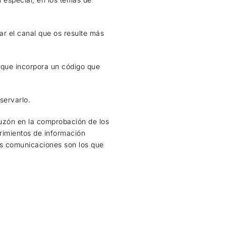
ar el canal que os resulte más
 que incorpora un código que
.
servarlo.
buzón en la comprobación de los
erimientos de información
as comunicaciones son los que