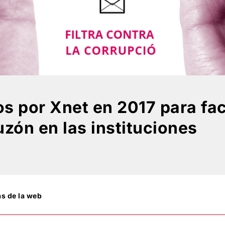
s por Xnet en 2017 para faci
uzón en las instituciones
as de la web