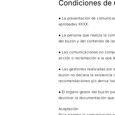
Condiciones de 
● La presentación de comunicac
aprobadas XXXX.
● La persona que realiza la co
del buzón y del contenido de l
● Las comunicaciones no comport
acción o reclamación a la que 
● Las gestiones realizadas por e
buzón no declara la existencia 
recomendaciones y/o deriva los
● El órgano gestor del buzón po
devolver la documentación que
Aceptación
Para tramitar la comunicación e