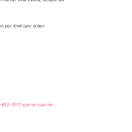
o por Xnet (por orden
r-652-2017-por-la-cual-se-