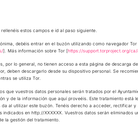
o rellenéis estos campos e id al paso siguiente.
nónima, debéis entrar en el buzón utilizando como navegador Tor
s/
]. Más información sobre Tor [
https://support.torproject.org/ca
s, por lo general, no tienen acceso a esta página de descarga de
r, deben descargarlo desde su dispositivo personal. Se recomien
tras se utiliza Tor.
amos que vuestros datos personales serán tratados por el Ayuntam
ón y de la información que aquí proveéis. Este tratamiento está l
da al utilizar este buzón. Tenéis derecho a acceder, rectificar y
s indicados en http://XXXXXX. Vuestros datos serán eliminados u
e la gestión del tratamiento.