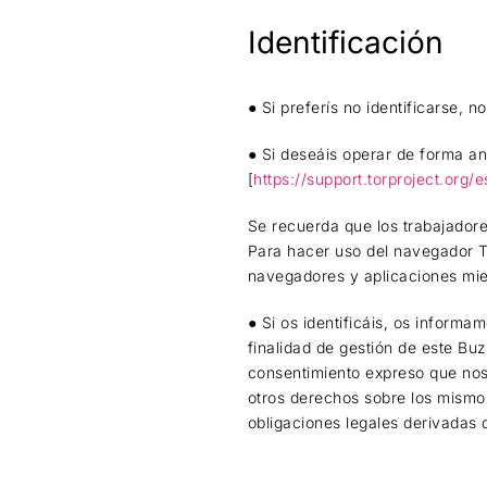
Identificación
● Si preferís no identificarse, n
● Si deseáis operar de forma a
[
https://support.torproject.org/e
Se recuerda que los trabajadore
Para hacer uso del navegador To
navegadores y aplicaciones mien
● Si os identificáis, os inform
finalidad de gestión de este Buz
consentimiento expreso que nos 
otros derechos sobre los mismo
obligaciones legales derivadas d