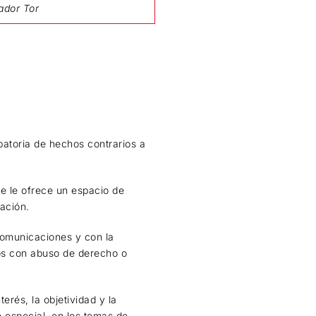
gador Tor
atoria de hechos contrarios a
e le ofrece un espacio de
ación.
 comunicaciones y con la
hos con abuso de derecho o
terés, la objetividad y la
n especial, en los temas de