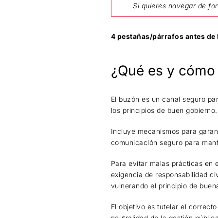
Si quieres navegar de for
4 pestañas/párrafos antes de
¿Qué es y cómo
El buzón es un canal seguro pa
los principios de buen gobierno.
Incluye mecanismos para garant
comunicación seguro para mante
Para evitar malas prácticas en e
exigencia de responsabilidad c
vulnerando el principio de buen
El objetivo es tutelar el correct
neutralidad de la gestión públic