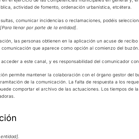
blica, actividad de fomento, ordenación urbanística, etcétera.
nsultas, comunicar incidencias o reclamaciones, podéis seleccion
X
[Para llenar por parte de la entidad]
.
ción, las personas obtienen en la aplicación un acuse de recibo
de comunicación que aparece como opción al comienzo del buzón
 acceder a este canal, y es responsabilidad del comunicador con
ión permite mantener la colaboración con el órgano gestor del 
ramitación de la comunicación. La falta de respuesta a los requ
puede comportar el archivo de las actuaciones. Los tiempos de l
adoras.
ción
 entidad]
.