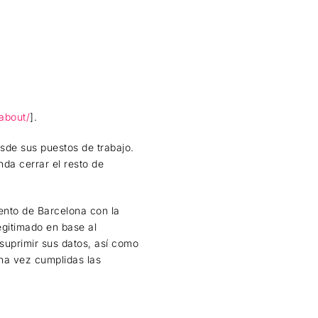
/about/
].
sde sus puestos de trabajo.
da cerrar el resto de
iento de Barcelona con la
egitimado en base al
 suprimir sus datos, así como
na vez cumplidas las