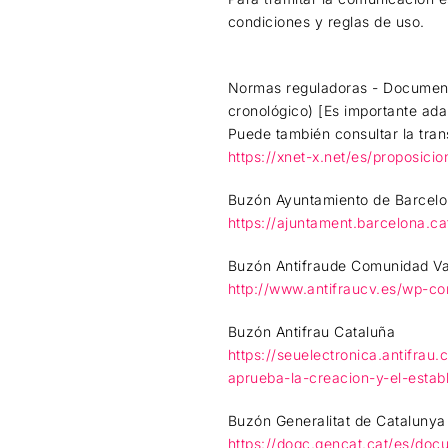
condiciones y reglas de uso.
Normas reguladoras - Documento
cronológico) [Es importante ada
Puede también consultar la tran
https://xnet-x.net/es/proposicio
Buzón Ayuntamiento de Barcel
https://ajuntament.barcelona.c
Buzón Antifraude Comunidad Va
http://www.antifraucv.es/wp-c
Buzón Antifrau Cataluña
https://seuelectronica.antifra
aprueba-la-creacion-y-el-esta
Buzón Generalitat de Catalunya
https://dogc.gencat.cat/es/do