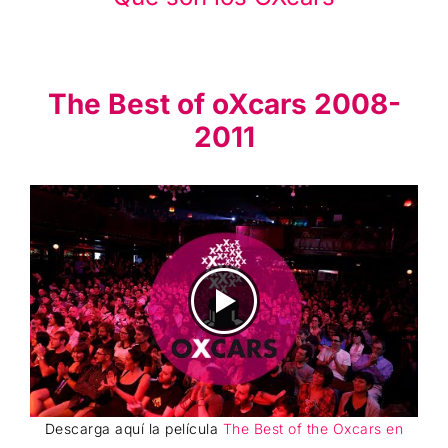
The Best of oXcars 2008-
2011
Descarga aquí la película
The Best of the Oxcars en