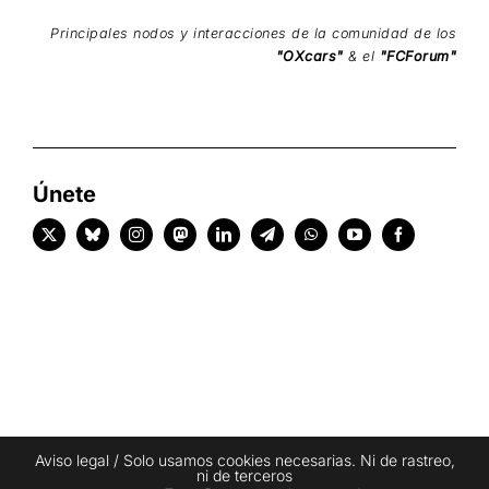
Principales nodos y interacciones de la comunidad de los
"OXcars"
& el
"FCForum"
Únete
Aviso legal
/ Solo usamos cookies necesarias. Ni de rastreo,
ni de terceros