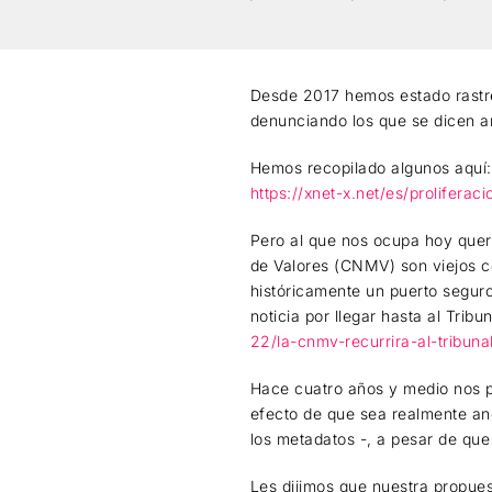
Desde 2017 hemos estado rastre
denunciando los que se dicen a
Hemos recopilado algunos aquí:
https://xnet-x.net/es/prolifer
Pero al que nos ocupa hoy quer
de Valores (CNMV) son viejos 
históricamente un puerto seguro
noticia por llegar hasta al Tribu
22/la-cnmv-recurrira-al-tribun
Hace cuatro años y medio nos p
efecto de que sea realmente anó
los metadatos -, a pesar de que 
Les dijimos que nuestra propue