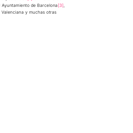
el Ayuntamiento de Barcelona
[3]
,
d Valenciana y muchas otras