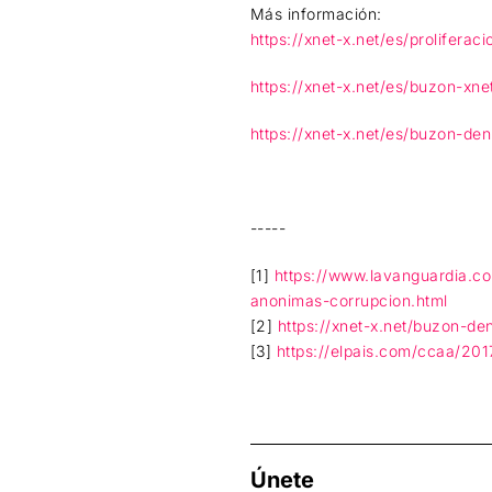
Más información:
https://xnet-x.net/es/prolifer
https://xnet-x.net/es/buzon-xne
https://xnet-x.net/es/buzon-de
-----
[1]
https://www.lavanguardia.c
anonimas-corrupcion.html
[2]
https://xnet-x.net/buzon-d
[3]
https://elpais.com/ccaa/20
Únete