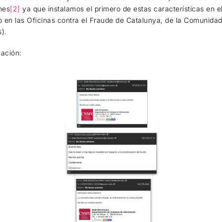
nes
[2]
ya que instalamos el primero de estas características en 
o en las Oficinas contra el Fraude de Catalunya, de la Comunida
s).
uación: