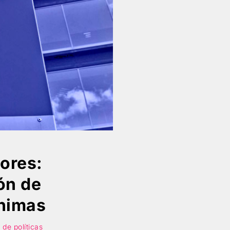
ores:
ón de
ónimas
de políticas