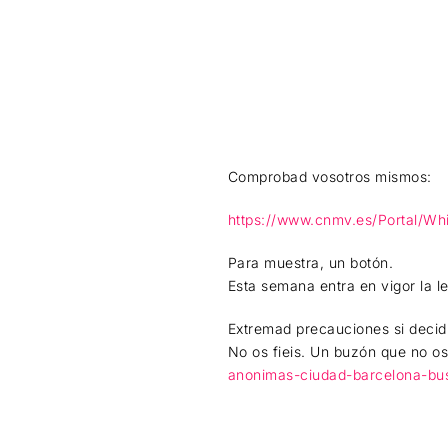
Comprobad vosotros mismos:
https://www.cnmv.es/Portal/Whi
Para muestra, un botón.
Esta semana entra en vigor la le
Extremad precauciones si decid
No os fieis. Un buzón que no os
anonimas-ciudad-barcelona-bus