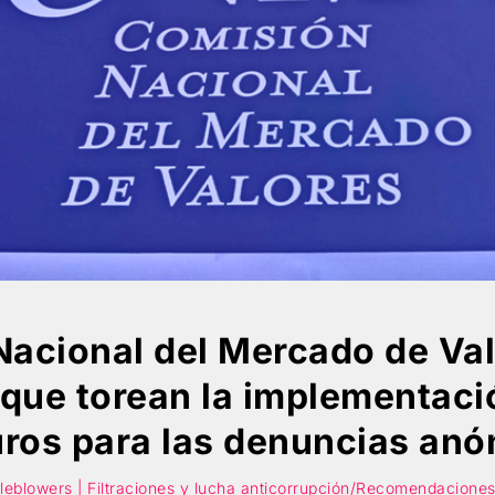
Nacional del Mercado de Val
 que torean la implementaci
ros para las denuncias an
leblowers | Filtraciones y lucha anticorrupción/Recomendaciones 