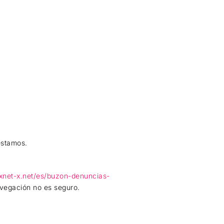
 estamos.
/xnet-x.net/es/buzon-denuncias-
avegación no es seguro.