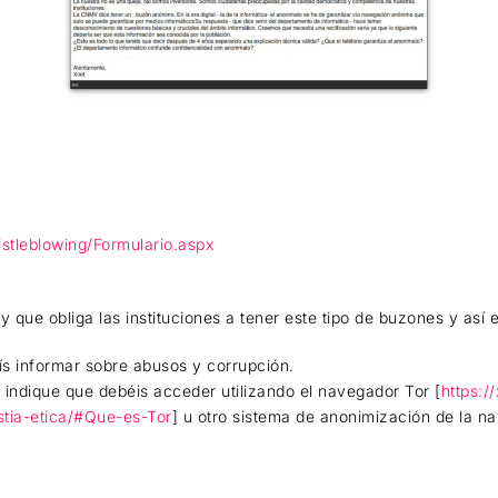
stleblowing/Formulario.aspx
y que obliga las instituciones a tener este tipo de buzones y así
ís informar sobre abusos y corrupción.
 indique que debéis acceder utilizando el navegador Tor [
https:/
tia-etica/#Que-es-Tor
] u otro sistema de anonimización de la n