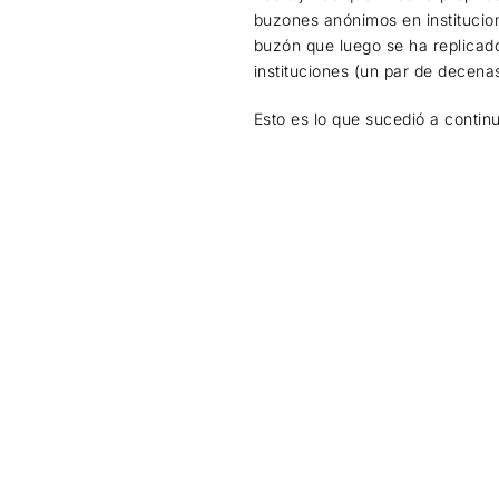
buzones anónimos en institucio
buzón que luego se ha replicad
instituciones (un par de decena
Esto es lo que sucedió a contin