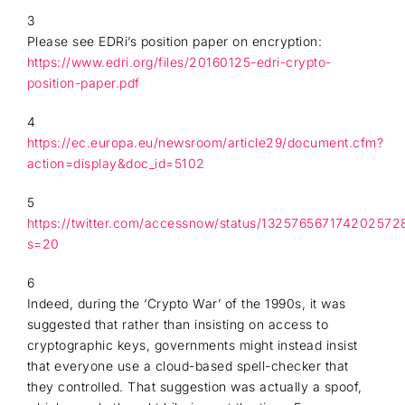
3
Please see EDRi’s position paper on encryption:
https://www.edri.org/files/20160125-edri-crypto-
position-paper.pdf
4
https://ec.europa.eu/newsroom/article29/document.cfm?
action=display&doc_id=5102
5
https://twitter.com/accessnow/status/132576567174202572
s=20
6
Indeed, during the ‘Crypto War’ of the 1990s, it was
suggested that rather than insisting on access to
cryptographic keys, governments might instead insist
that everyone use a cloud-based spell-checker that
they controlled. That suggestion was actually a spoof,