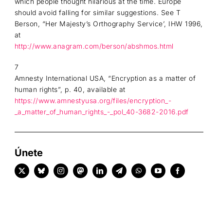
which people thought hilarious at the time. Europe
should avoid falling for similar suggestions. See T
Berson, “Her Majesty’s Orthography Service’, IHW 1996,
at
http://www.anagram.com/berson/abshmos.html
7
Amnesty International USA, “Encryption as a matter of
human rights”, p. 40, available at
https://www.amnestyusa.org/files/encryption_-
_a_matter_of_human_rights_-_pol_40-3682-2016.pdf
Únete