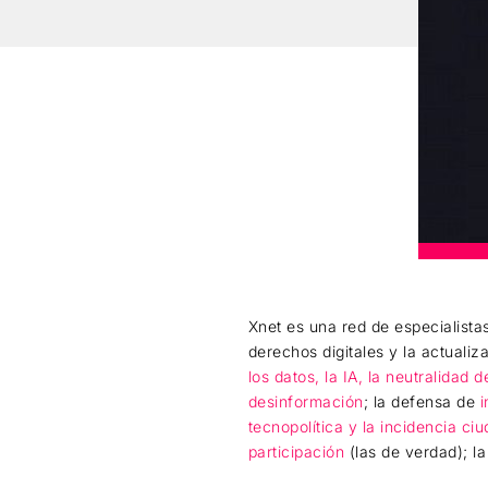
Xnet es una red de especialist
derechos digitales y la actualiz
los datos, la IA, la neutralidad d
desinformación
; la defensa de
i
tecnopolítica y la incidencia ci
participación
(las de verdad); l