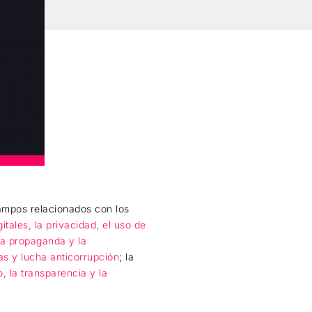
campos relacionados con los
itales, la privacidad, el uso de
la propaganda y la
as y lucha anticorrupción
; la
, la transparencia y la