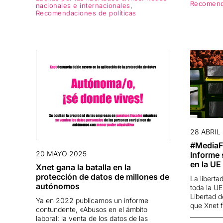
Recomenda
nacionales e internacionales
,
Recomendaciones de políticas
28 ABRIL
#MediaF
20 MAYO 2025
Informe 
en la UE
Xnet gana la batalla en la
protección de datos de millones de
La libert
autónomos
toda la UE
Libertad d
Ya en 2022 publicamos un informe
que Xnet 
contundente, «Abusos en el ámbito
laboral: la venta de los datos de las