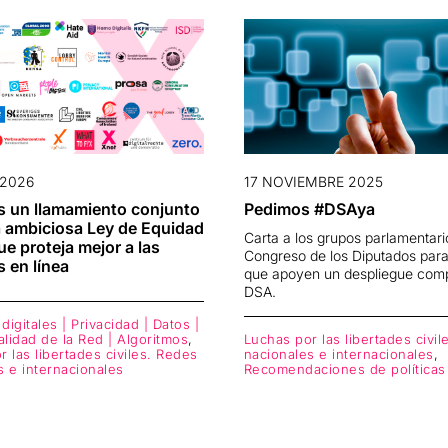
 2026
17 NOVIEMBRE 2025
 un llamamiento conjunto
Pedimos #DSAya
 ambiciosa Ley de Equidad
Carta a los grupos parlamentari
ue proteja mejor a las
Congreso de los Diputados para
 en línea
que apoyen un despliegue comp
DSA.
igitales | Privacidad | Datos |
alidad de la Red | Algoritmos
,
Luchas por las libertades civi
 las libertades civiles. Redes
nacionales e internacionales
,
s e internacionales
Recomendaciones de políticas