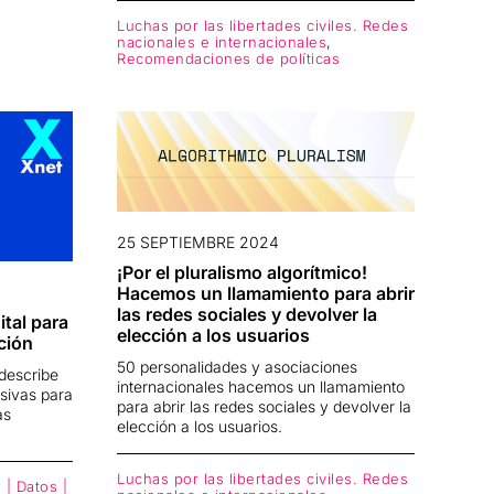
Luchas por las libertades civiles. Redes
nacionales e internacionales
,
Recomendaciones de políticas
25 SEPTIEMBRE 2024
¡Por el pluralismo algorítmico!
Hacemos un llamamiento para abrir
las redes sociales y devolver la
tal para
elección a los usuarios
ción
50 personalidades y asociaciones
describe
internacionales hacemos un llamamiento
sivas para
para abrir las redes sociales y devolver la
as
elección a los usuarios.
Luchas por las libertades civiles. Redes
 | Datos |