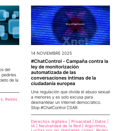
14 NOVIEMBRE 2025
#ChatControl - Campaña contra la
ley de monitorización
os del
automatizada de las
 pedirles
conversaciones íntimas de la
leto de la
ciudadanía europea
Una regulación que olvida el abuso sexual
a menores y es solo excusa para
les. Redes
desmantelar un Internet democrático.
Stop #ChatControl CSAR.
Derechos digitales | Privacidad | Datos |
IA | Neutralidad de la Red | Algoritmos
,
Luchas por las libertades civiles. Redes