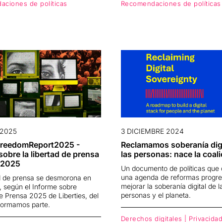
ciones de políticas
Recomendaciones de políticas
 2025
3 DICIEMBRE 2024
reedomReport2025 -
Reclamamos soberanía digi
sobre la libertad de prensa
las personas: nace la coali
 2025
Un documento de políticas que 
una agenda de reformas progre
ad de prensa se desmorona en
mejorar la soberanía digital de l
, según el Informe sobre
personas y el planeta.
e Prensa 2025 de Liberties, del
formamos parte.
Derechos digitales | Privacidad