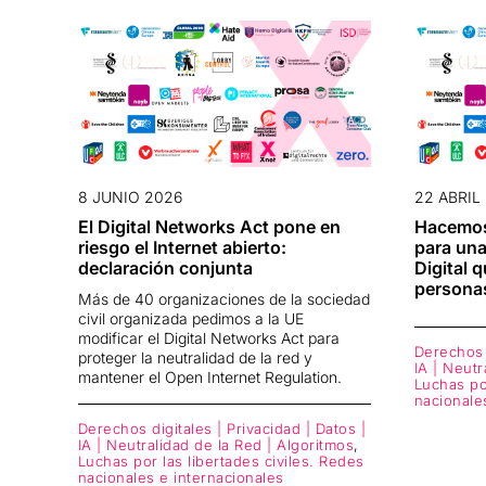
8 JUNIO 2026
22 ABRIL
El Digital Networks Act pone en
Hacemos
riesgo el Internet abierto:
para una
declaración conjunta
Digital q
personas
Más de 40 organizaciones de la sociedad
civil organizada pedimos a la UE
modificar el Digital Networks Act para
Derechos d
proteger la neutralidad de la red y
IA | Neutr
mantener el Open Internet Regulation.
Luchas por
nacionale
Derechos digitales | Privacidad | Datos |
IA | Neutralidad de la Red | Algoritmos
,
Luchas por las libertades civiles. Redes
nacionales e internacionales