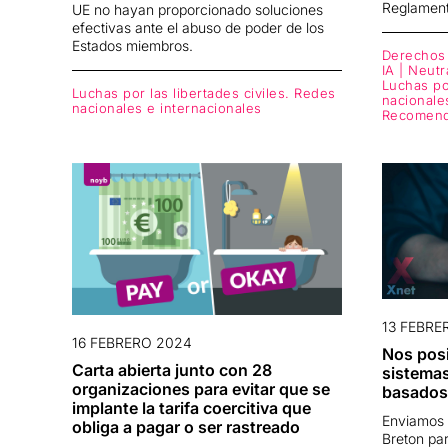
Reglamen
UE no hayan proporcionado soluciones
efectivas ante el abuso de poder de los
Estados miembros.
Derechos d
IA | Neutr
Luchas por
Luchas por las libertades civiles. Redes
nacionale
nacionales e internacionales
Recomenda
13 FEBRE
16 FEBRERO 2024
Nos pos
Carta abierta junto con 28
sistema
organizaciones para evitar que se
basados 
implante la tarifa coercitiva que
Enviamos 
obliga a pagar o ser rastreado
Breton par