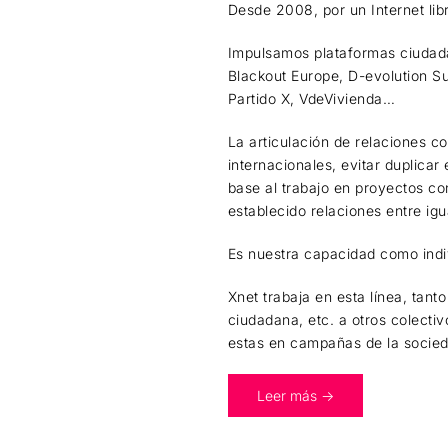
Desde 2008, por un Internet lib
Impulsamos plataformas ciudada
Blackout Europe, D-evolution Su
Partido X, VdeVivienda…
La articulación de relaciones c
internacionales, evitar duplicar
base al trabajo en proyectos co
establecido relaciones entre i
Es nuestra capacidad como indiv
Xnet trabaja en esta línea, ta
ciudadana, etc. a otros colectiv
estas en campañas de la socieda
Leer más ->