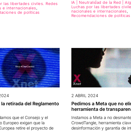
IA | Neutralidad de la Red | Al
 las libertades civiles. Redes
Luchas por las libertades civi
s e internacionales
,
nacionales e internacionales
,
ciones de políticas
Recomendaciones de políticas
 2024
2 ABRIL 2024
la retirada del Reglamento
Pedimos a Meta que no eli
herramienta de transparen
mos que el Consejo y el
Instamos a Meta a no desmante
o Europeo exigan que la
CrowdTangle, herramienta clave
uropea retire el proyecto de
desinformación y garantía de in