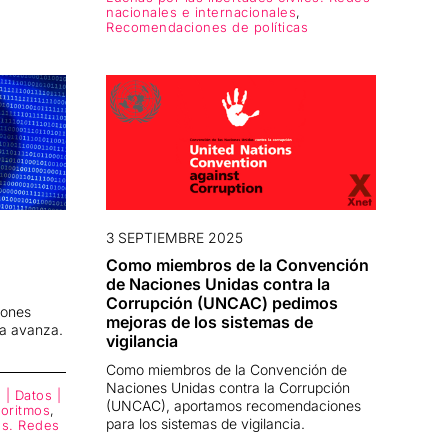
nacionales e internacionales
,
Recomendaciones de políticas
3 SEPTIEMBRE 2025
Como miembros de la Convención
de Naciones Unidas contra la
Corrupción (UNCAC) pedimos
iones
mejoras de los sistemas de
ea avanza.
vigilancia
Como miembros de la Convención de
Naciones Unidas contra la Corrupción
 | Datos |
(UNCAC), aportamos recomendaciones
goritmos
,
para los sistemas de vigilancia.
les. Redes