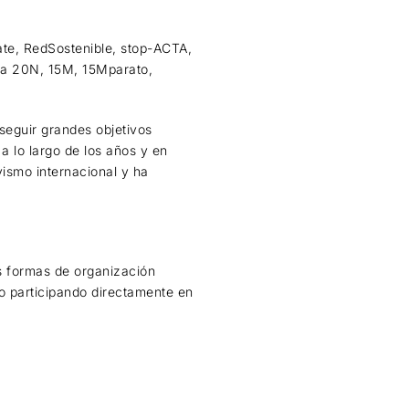
te, RedSostenible, stop-ACTA,
ica 20N, 15M, 15Mparato,
seguir grandes objetivos
 a lo largo de los años y en
vismo internacional y ha
s formas de organización
mo participando directamente en