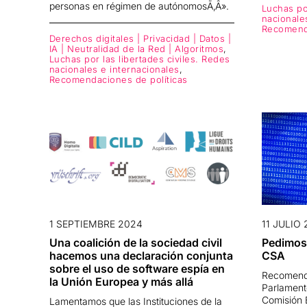
personas en régimen de autónomosÃ‚Â».
Luchas por
nacionale
Recomenda
Derechos digitales | Privacidad | Datos |
IA | Neutralidad de la Red | Algoritmos
,
Luchas por las libertades civiles. Redes
nacionales e internacionales
,
Recomendaciones de políticas
1 SEPTIEMBRE 2024
11 JULIO
Una coalición de la sociedad civil
Pedimos 
hacemos una declaración conjunta
CSA
sobre el uso de software espía en
Recomenda
la Unión Europea y más allá
Parlament
Comisión E
Lamentamos que las Instituciones de la