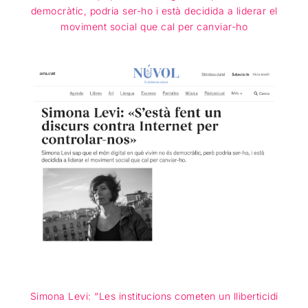
democràtic, podria ser-ho i està decidida a liderar el
moviment social que cal per canviar-ho
Simona Levi: “Les institucions cometen un lliberticidi