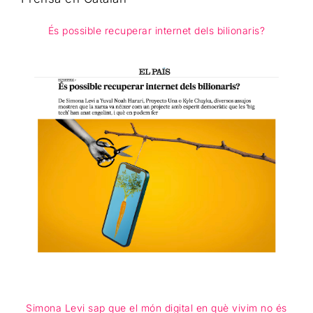
És possible recuperar internet dels bilionaris?
Simona Levi sap que el món digital en què vivim no és