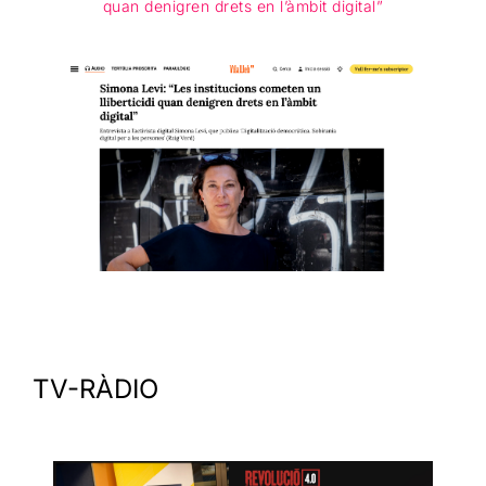
quan denigren drets en l’àmbit digital”
TV-RÀDIO