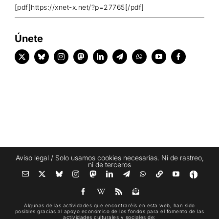
[pdf]https://xnet-x.net/?p=27765[/pdf]
Únete
Aviso legal
/ Solo usamos cookies necesarias. Ni de rastreo,
ni de terceros
Algunas de las actividades que encontraréis en esta web, han sido
posibles gracias al apoyo económico de los fondos para el fomento de las
actividades culturales y sociales de: