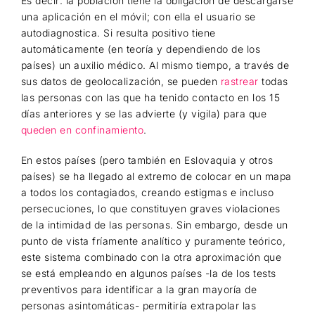
Es decir: la población tiene la obligación de descargarse
una aplicación en el móvil; con ella el usuario se
autodiagnostica. Si resulta positivo tiene
automáticamente (en teoría y dependiendo de los
países) un auxilio médico. Al mismo tiempo, a través de
sus datos de geolocalización, se pueden
rastrear
todas
las personas con las que ha tenido contacto en los 15
días anteriores y se las advierte (y vigila) para que
queden en confinamiento
.
En estos países (pero también en Eslovaquia y otros
países) se ha llegado al extremo de colocar en un mapa
a todos los contagiados, creando estigmas e incluso
persecuciones, lo que constituyen graves violaciones
de la intimidad de las personas. Sin embargo, desde un
punto de vista fríamente analítico y puramente teórico,
este sistema combinado con la otra aproximación que
se está empleando en algunos países -la de los tests
preventivos para identificar a la gran mayoría de
personas asintomáticas- permitiría extrapolar las