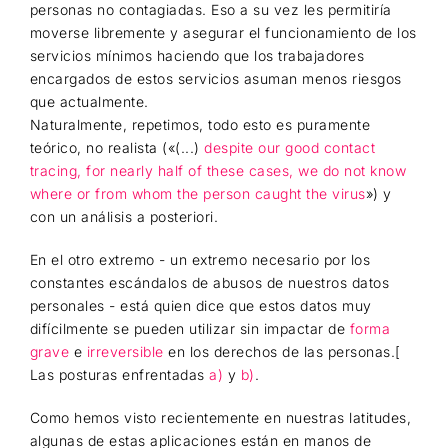
personas no contagiadas. Eso a su vez les permitiría
moverse libremente y asegurar el funcionamiento de los
servicios mínimos haciendo que los trabajadores
encargados de estos servicios asuman menos riesgos
que actualmente.
Naturalmente, repetimos, todo esto es puramente
teórico, no realista («(...)
despite our good contact
tracing, for nearly half of these cases, we do not know
where or from whom the person caught the virus
») y
con un análisis a posteriori.
En el otro extremo - un extremo necesario por los
constantes escándalos de abusos de nuestros datos
personales - está quien dice que estos datos muy
difícilmente se pueden utilizar sin impactar de
forma
grave
e
irreversible
en los derechos de las personas.[
Las posturas enfrentadas
a)
y
b)
.
Como hemos visto recientemente en nuestras latitudes,
algunas de estas aplicaciones están en manos de