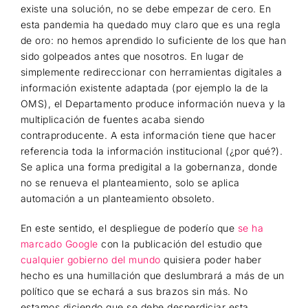
existe una solución, no se debe empezar de cero. En
esta pandemia ha quedado muy claro que es una regla
de oro: no hemos aprendido lo suficiente de los que han
sido golpeados antes que nosotros. En lugar de
simplemente redireccionar con herramientas digitales a
información existente adaptada (por ejemplo la de la
OMS), el Departamento produce información nueva y la
multiplicación de fuentes acaba siendo
contraproducente. A esta información tiene que hacer
referencia toda la información institucional (¿por qué?).
Se aplica una forma predigital a la gobernanza, donde
no se renueva el planteamiento, solo se aplica
automación a un planteamiento obsoleto.
En este sentido, el despliegue de poderío que
se ha
marcado Google
con la publicación del estudio que
cualquier gobierno del mundo
quisiera poder haber
hecho es una humillación que deslumbrará a más de un
político que se echará a sus brazos sin más. No
estamos diciendo que se debe desperdiciar esta