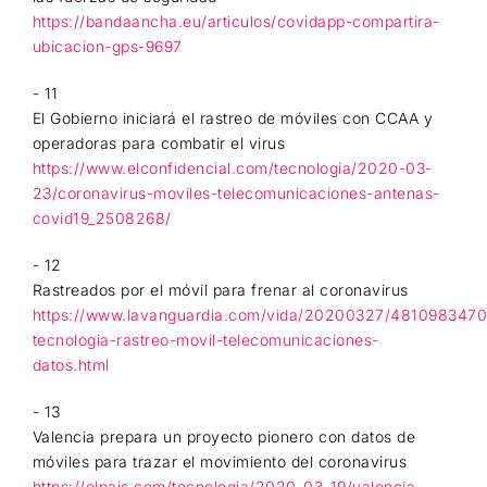
https://bandaancha.eu/articulos/covidapp-compartira-
ubicacion-gps-9697
- 11
El Gobierno iniciará el rastreo de móviles con CCAA y
operadoras para combatir el virus
https://www.elconfidencial.com/tecnologia/2020-03-
23/coronavirus-moviles-telecomunicaciones-antenas-
covid19_2508268/
- 12
Rastreados por el móvil para frenar al coronavirus
https://www.lavanguardia.com/vida/20200327/4810983470
tecnologia-rastreo-movil-telecomunicaciones-
datos.html
- 13
Valencia prepara un proyecto pionero con datos de
móviles para trazar el movimiento del coronavirus
https://elpais.com/tecnologia/2020-03-19/valencia-