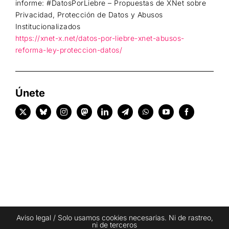
informe: #DatosPorLiebre – Propuestas de XNet sobre
Privacidad, Protección de Datos y Abusos
Institucionalizados
https://xnet-x.net/datos-por-liebre-xnet-abusos-
reforma-ley-proteccion-datos/
Únete
Aviso legal
/ Solo usamos cookies necesarias. Ni de rastreo,
ni de terceros