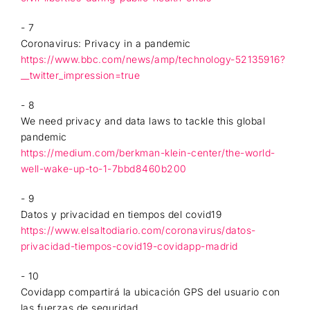
- 7
Coronavirus: Privacy in a pandemic
https://www.bbc.com/news/amp/technology-52135916?
__twitter_impression=true
- 8
We need privacy and data laws to tackle this global
pandemic
https://medium.com/berkman-klein-center/the-world-
well-wake-up-to-1-7bbd8460b200
- 9
Datos y privacidad en tiempos del covid19
https://www.elsaltodiario.com/coronavirus/datos-
privacidad-tiempos-covid19-covidapp-madrid
- 10
Covidapp compartirá la ubicación GPS del usuario con
las fuerzas de seguridad