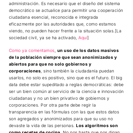
administración. Es necesario que el diseño del sistema
democrático se actualice para permitir una cooperación
ciudadana esencial, reconocida e integrada
eficazmente por las autoridades que, como estamos
viendo, no pueden hacer frente a la situación solas.[La
sociedad civil, ya se ha activado,
Aquí
]
Como ya comentamos
,
un uso de los datos masivos
de la población siempre que sean anonimizados y
abiertos para que no solo gobiernos y
corporaciones
, sino también la ciudadanía puedan
usarlos, no solo es positivo, sino que es el futuro. El big
data debe estar supeditado a reglas democráticas: debe
ser un bien común al servicio de la ciencia e innovación
ciudadanas y no un bien privativo de gobiernos y
corporaciones. Por otra parte debe regir la
transparencia en las fórmulas con las que estos datos
son agregados y anonimizados para que su uso no
devaste la vida de las personas.
Los algoritmos son
como recetas de cocina
. No nos basta que nos digan