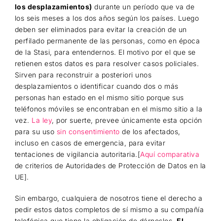
los desplazamientos)
durante un período que va de
los seis meses a los dos años según los países. Luego
deben ser eliminados para evitar la creación de un
perfilado permanente de las personas, como en época
de la Stasi, para entendernos. El motivo por el que se
retienen estos datos es para resolver casos policiales.
Sirven para reconstruir a posteriori unos
desplazamientos o identificar cuando dos o más
personas han estado en el mismo sitio porque sus
teléfonos móviles se encontraban en el mismo sitio a la
vez.
La ley
, por suerte, prevee únicamente esta opción
para su uso
sin consentimiento
de los afectados,
incluso en casos de emergencia, para evitar
tentaciones de vigilancia autoritaria.[
Aquí comparativa
de criterios de Autoridades de Protección de Datos en la
UE].
Sin embargo, cualquiera de nosotros tiene el derecho a
pedir estos datos completos de sí mismo a su compañía
telefónica que tiene la obligación de dárnoslos.
El