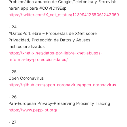
Problemático anuncio de Google,Telefónica y Ferrovial:
harán app para #COVID19Esp
https://twitter.com/X_net_/status/1239941258061242369
- 24
#DatosPorLiebre – Propuestas de XNet sobre
Privacidad, Protección de Datos y Abusos
Institucionalizados
https://xnet-x.net/datos-por-liebre-xnet-abusos-
reforma-ley-proteccion-datos/
- 25
Open Coronavirus
https://github.com/open-coronavirus/open-coronavirus
- 26
Pan-European Privacy-Preserving Proximity Tracing
https://www.pepp-pt.org/
- 27