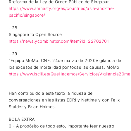
Rreforma de la Ley de Orden Público de Singapur
https://www.amnesty.org/es/countries/asia-and-the-
pacific/singapore/
- 28
Singapore to Open Source
https://news.ycombinator.com/item?id=22702701
- 29
1Equipo MoMo. CNE, 24de marzo de 2020Vigilancia de
los excesos de mortalidad por todas las causas. MoMo
https://www.isciii.es/QueHacemos/Servicios/Vigilancia20m
Han contribuido a este texto la riqueza de
conversaciones en las listas EDRi y Nettime y con Felix
Stalder y Brian Holmes.
BOLA EXTRA
0 - A propósito de todo esto, importante leer nuestro