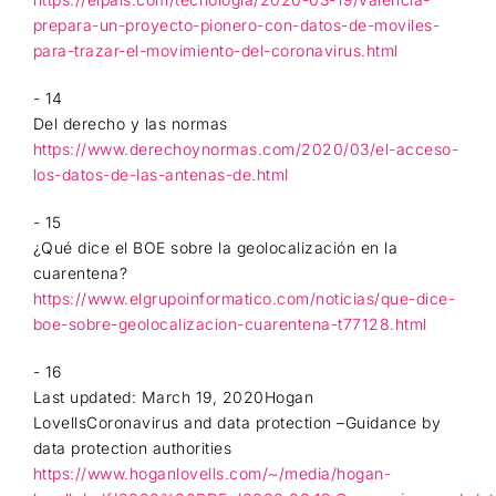
prepara-un-proyecto-pionero-con-datos-de-moviles-
para-trazar-el-movimiento-del-coronavirus.html
- 14
Del derecho y las normas
https://www.derechoynormas.com/2020/03/el-acceso-
los-datos-de-las-antenas-de.html
- 15
¿Qué dice el BOE sobre la geolocalización en la
cuarentena?
https://www.elgrupoinformatico.com/noticias/que-dice-
boe-sobre-geolocalizacion-cuarentena-t77128.html
- 16
Last updated: March 19, 2020Hogan
LovellsCoronavirus and data protection –Guidance by
data protection authorities
https://www.hoganlovells.com/~/media/hogan-