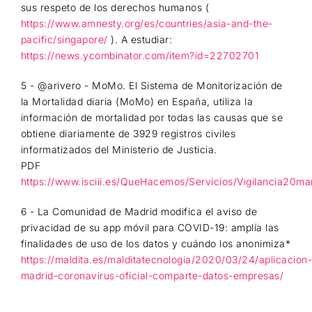
sus respeto de los derechos humanos (
https://www.amnesty.org/es/countries/asia-and-the-
pacific/singapore/
). A estudiar:
https://news.ycombinator.com/item?id=22702701
5 - @arivero - MoMo. El Sistema de Monitorización de
la Mortalidad diaria (MoMo) en España, utiliza la
información de mortalidad por todas las causas que se
obtiene diariamente de 3929 registros civiles
informatizados del Ministerio de Justicia.
PDF
https://www.isciii.es/QueHacemos/Servicios/Vigilancia20m
6 - La Comunidad de Madrid modifica el aviso de
privacidad de su app móvil para COVID-19: amplía las
finalidades de uso de los datos y cuándo los anonimiza*
https://maldita.es/malditatecnologia/2020/03/24/aplicacion
madrid-coronavirus-oficial-comparte-datos-empresas/