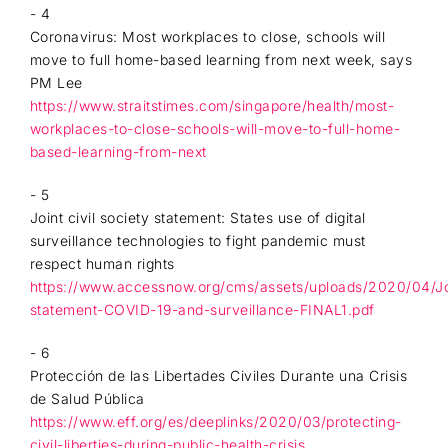
- 4
Coronavirus: Most workplaces to close, schools will
move to full home-based learning from next week, says
PM Lee
https://www.straitstimes.com/singapore/health/most-
workplaces-to-close-schools-will-move-to-full-home-
based-learning-from-next
- 5
Joint civil society statement: States use of digital
surveillance technologies to fight pandemic must
respect human rights
https://www.accessnow.org/cms/assets/uploads/2020/04/Jo
statement-COVID-19-and-surveillance-FINAL1.pdf
- 6
Protección de las Libertades Civiles Durante una Crisis
de Salud Pública
https://www.eff.org/es/deeplinks/2020/03/protecting-
civil-liberties-during-public-health-crisis