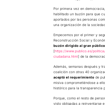
Por primera vez en democracia,
habilitado un buzón para que c
aportados por las personas comp
una organización de la sociedad 
Empecemos por el primer y segu
Reconstrucción Social y Económi
buzón dirigido al gran públic
[
https://www.publico.es/politi
ciudadana.html
] de la democra
Además, semanas después y tras
coalición con otras 40 organiza
aceptó el requerimiento
de pub
misiva comprometiéndose a ello
histórico para la transparencia
Porque, como el resto de persona
visto obligadas a reinventarse 