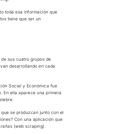
xto toda esa información que
atos tiene que ser un
s de sus cuatro grupos de
e van desarrollando en cada
ción Social y Económica fue
n. En ella aparece una primera
elebre.
 que se produzcan junto con el
ciones? Con una aplicación que
rañas (web scraping).