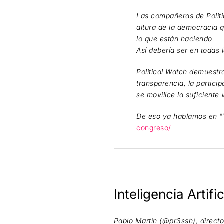
Las compañeras de Politi
altura de la democracia 
lo que están haciendo.
Así debería ser en todas l
Political Watch demuestra
transparencia, la partici
se movilice la suficiente 
De eso ya hablamos en "V
congreso/
Inteligencia Artifi
Pablo Martín (@pr3ssh), directo