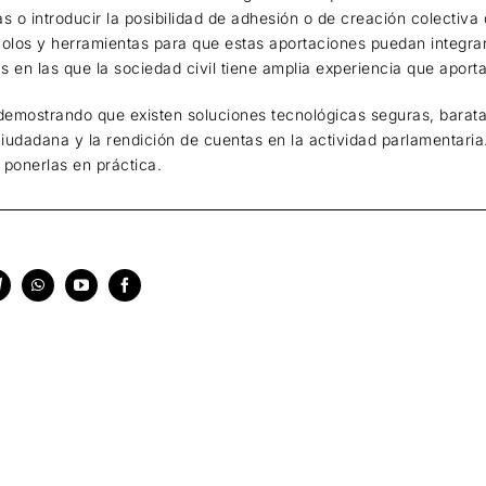
 o introducir la posibilidad de adhesión o de creación colectiva
colos y herramientas para que estas aportaciones puedan integra
 en las que la sociedad civil tiene amplia experiencia que aportar
emostrando que existen soluciones tecnológicas seguras, baratas
 ciudadana y la rendición de cuentas en la actividad parlamentaria
a ponerlas en práctica.