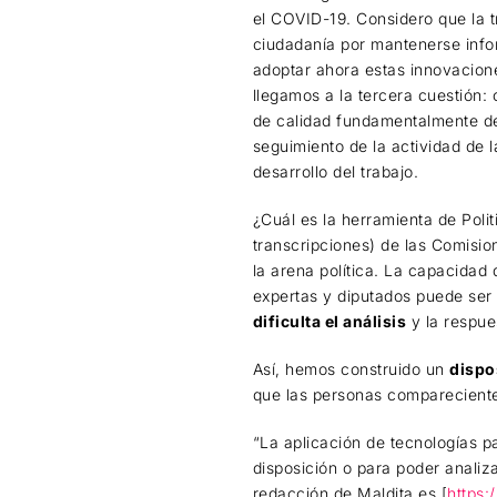
el COVID-19. Considero que la t
ciudadanía por mantenerse infor
adoptar ahora estas innovacione
llegamos a la tercera cuestión: 
de calidad fundamentalmente de
seguimiento de la actividad de 
desarrollo del trabajo.
¿Cuál es la herramienta de Poli
transcripciones) de las Comisio
la arena política. La capacidad
expertas y diputados puede ser 
dificulta el análisis
y la respue
Así, hemos construido un
dispo
que las personas comparecient
“La aplicación de tecnologías p
disposición o para poder analiza
redacción de Maldita.es [
https: