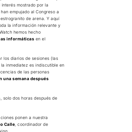
 interés mostrado por la
ón han empujado al Congreso a
estrogranito de arena. Y aquí
toda la información relevante y
al Watch hemos hecho
cas informáticas
en el
 los diarios de sesiones (las
la inmediatez es indiscutible en
ecencias de las personas
ión una semana después
a
, solo dos horas después de
raciones ponen a nuestra
o Calle
, coordinador de
king.