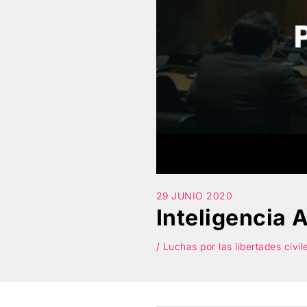
29 JUNIO 2020
Inteligencia A
/ Luchas por las libertades civi