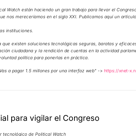
cal Watch están haciendo un gran trabajo para llevar el Congreso
que nos mereceríamos en el siglo XXI. Publicamos aquí un artículo
as instituciones.
 que existen soluciones tecnológicas seguras, baratas y eficaces
pación ciudadana y la rendición de cuentas en la actividad parla
voluntad política para ponerlas en práctica.
as a pagar 1.5 millones por una interfaz web"
->
https://xnet-x.
cial para vigilar el Congreso
r tecnológico de Political Watch