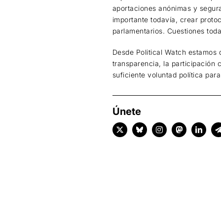
aportaciones anónimas y seguras
importante todavía, crear proto
parlamentarios. Cuestiones todas
Desde Political Watch estamos d
transparencia, la participación
suficiente voluntad política par
Únete