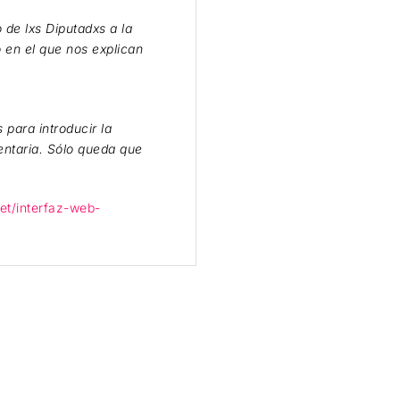
 de lxs Diputadxs a la
 en el que nos explican
 para introducir la
mentaria. Sólo queda que
net/interfaz-web-