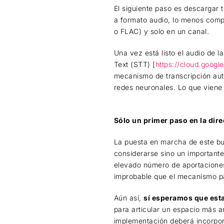
El siguiente paso es descargar
a formato audio, lo menos comp
o FLAC) y solo en un canal.
Una vez está listo el audio de l
Text (STT) [
https://cloud.googl
mecanismo de transcripción aut
redes neuronales. Lo que viene
Sólo un primer paso en la dir
La puesta en marcha de este bu
considerarse sino un importante
elevado número de aportaciones
improbable que el mecanismo par
Aún así,
sí esperamos que esta
para articular un espacio más a
implementación deberá incorpora