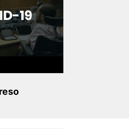
greso