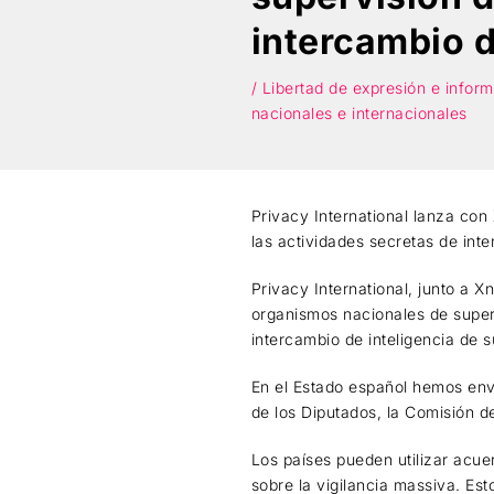
intercambio d
/ Libertad de expresión e infor
nacionales e internacionales
Privacy International lanza co
las actividades secretas de inte
Privacy International, junto a 
organismos nacionales de superv
intercambio de inteligencia de 
En el Estado español hemos envi
de los Diputados, la Comisión d
Los países pueden utilizar acue
sobre la vigilancia massiva. Es