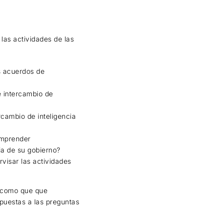
las actividades de las
os acuerdos de
e intercambio de
rcambio de inteligencia
emprender
ia de su gobierno?
visar las actividades
í como que que
puestas a las preguntas