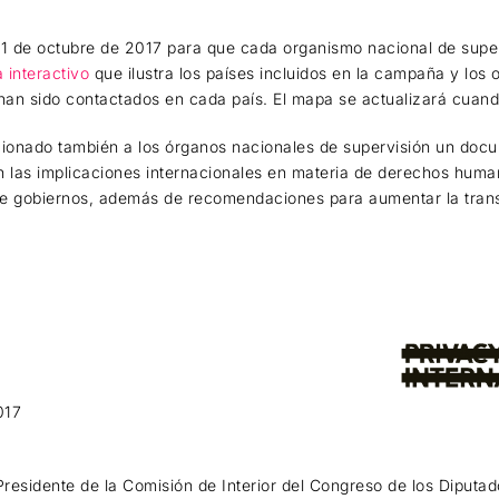
1 de octubre de 2017 para que cada organismo nacional de supe
 interactivo
que ilustra los países incluidos en la campaña y los
 han sido contactados en cada país. El mapa se actualizará cuand
rcionado también a los órganos nacionales de supervisión un do
an las implicaciones internacionales en materia de derechos hum
re gobiernos, además de recomendaciones para aumentar la trans
017
residente de la Comisión de Interior del Congreso de los Diputa