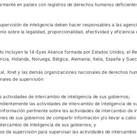
armente en países con registros de derechos humanos deficiente
pervisión de inteligencia deben hacer responsables a las agencia
nio sobre la legalidad, proporcionalidad, efectividad y eficiencia
ito incluyen la 14-Eyes Aliance formada por Estados Unidos, el Re
cia, Holanda, Noruega, Bélgica, Alemania, Italia, España y Suec
onal, Xnet y las demás organizaciones nacionales de derechos hu
nales de supervisión:
s actividades de intercambio de inteligencia de sus gobiernos;
dientemente las actividades de intercambio de inteligencia de s
información pertinente sobre las actividades de intercambio de 
ones de sus gobiernos de compartir información y/o llevar a cabo
ntercambio de inteligencia de sus gobiernos; y
s de supervisión para supervisar las actividades de intercambio