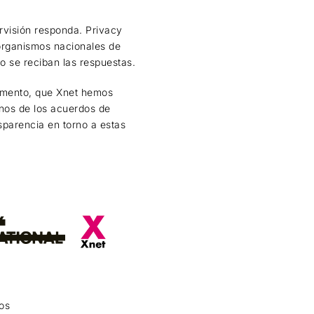
rvisión responda. Privacy
 organismos nacionales de
o se reciban las respuestas.
cumento, que Xnet hemos
anos de los acuerdos de
parencia en torno a estas
dos