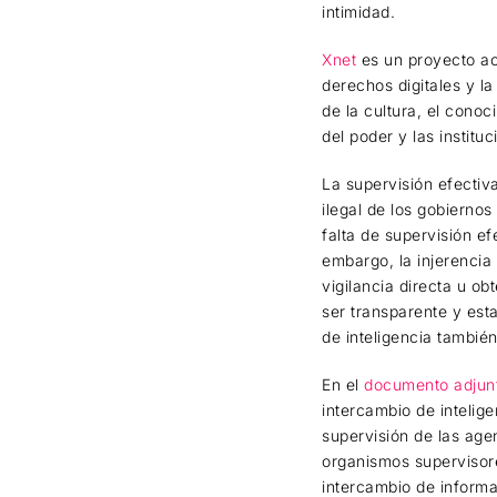
intimidad.
Xnet
es un proyecto ac
derechos digitales y la
de la cultura, el cono
del poder y las institu
La supervisión efectiva
ilegal de los gobierno
falta de supervisión e
embargo, la injerencia
vigilancia directa u ob
ser transparente y est
de inteligencia también
En el
documento adjun
intercambio de intelig
supervisión de las age
organismos supervisor
intercambio de informa