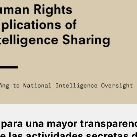
 para una mayor transparenc
e las actividades secretas 