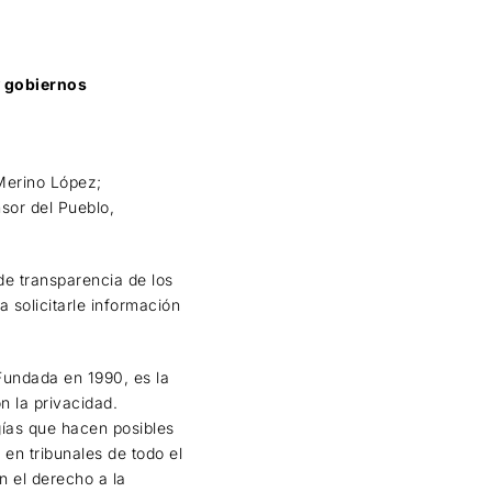
y gobiernos
 Merino López;
sor del Pueblo,
de transparencia de los
 solicitarle información
undada en 1990, es la
n la privacidad.
ogías que hacen posibles
 en tribunales de todo el
n el derecho a la