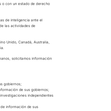
s o con un estado de derecho
s de inteligencia ante el
 de las actividades de
ino Unido, Canadá, Australia,
ia.
manos, solicitamos información
us gobiernos;
información de sus gobiernos;
 investigaciones independientes
 de información de sus