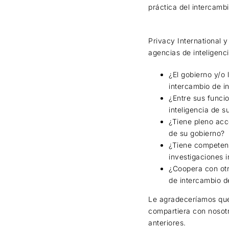
práctica del intercambi
Privacy International 
agencias de inteligenc
¿El gobierno y/o 
intercambio de i
¿Entre sus funci
inteligencia de s
¿Tiene pleno acce
de su gobierno?
¿Tiene competenc
investigaciones 
¿Coopera con otr
de intercambio d
Le agradeceríamos que 
compartiera con nosotr
anteriores.