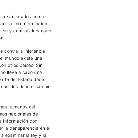
s relacionados con los
d; la libre circulación
ción y control ciudadano
ón.
s contra la injerencia
del mundo existe una
on otros países. Sin
rno lleve a cabo una
 parte del Estado debe
 acuerdos de intercambio
echos humanos del
smos nacionales de
ta información con
 la transparencia en el
a examinar la ley y la