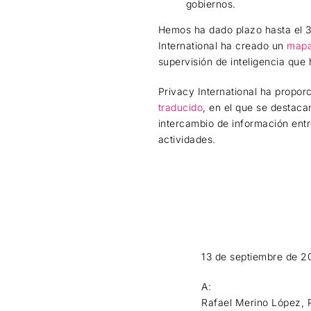
gobiernos.
Hemos ha dado plazo hasta el 3
International ha creado un
mapa
supervisión de inteligencia que
Privacy International ha propo
traducido
, en el que se destac
intercambio de información ent
actividades.
13 de septiembre de 2
A:
Rafael Merino López, P