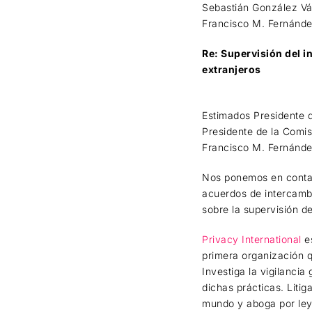
Sebastián González Vás
Francisco M. Fernánde
Re: Supervisión del i
extranjeros
Estimados Presidente d
Presidente de la Comis
Francisco M. Fernánd
Nos ponemos en contact
acuerdos de intercambi
sobre la supervisión d
Privacy International
es
primera organización q
Investiga la vigilanci
dichas prácticas. Litig
mundo y aboga por leye