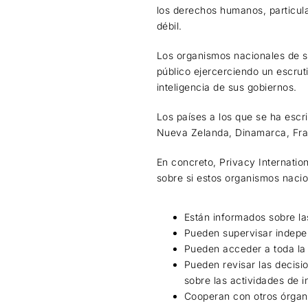
los derechos humanos, particul
débil.
Los organismos nacionales de su
público ejercerciendo un escruti
inteligencia de sus gobiernos.
Los países a los que se ha escr
Nueva Zelanda, Dinamarca, Fran
En concreto, Privacy Internati
sobre si estos organismos nacio
Están informados sobre la
Pueden supervisar indepen
Pueden acceder a toda la 
Pueden revisar las decisi
sobre las actividades de i
Cooperan con otros órgano