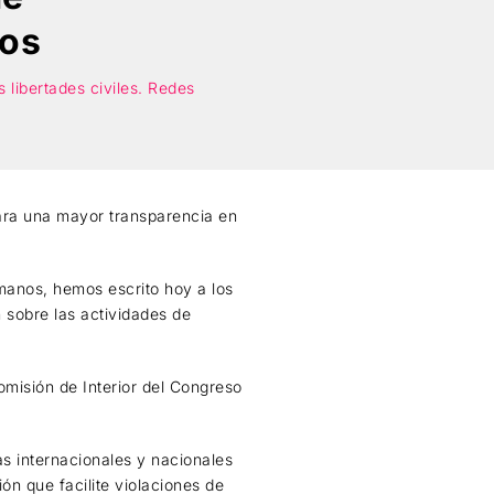
nos
 libertades civiles. Redes
ara una mayor transparencia en
manos, hemos escrito hoy a los
 sobre las actividades de
omisión de Interior del Congreso
as internacionales y nacionales
ón que facilite violaciones de