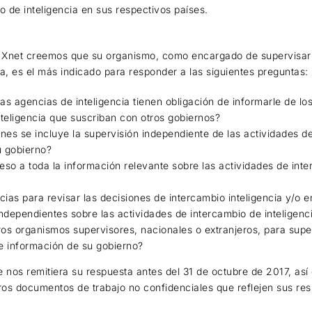
o de inteligencia en sus respectivos países.
y Xnet creemos que su organismo, como encargado de supervisar 
ia, es el más indicado para responder a las siguientes preguntas:
las agencias de inteligencia tienen obligación de informarle de l
nteligencia que suscriban con otros gobiernos?
ones se incluye la supervisión independiente de las actividades d
u gobierno?
so a toda la información relevante sobre las actividades de inte
ias para revisar las decisiones de intercambio inteligencia y/o 
independientes sobre las actividades de intercambio de inteligenc
os organismos supervisores, nacionales o extranjeros, para super
e información de su gobierno?
nos remitiera su respuesta antes del 31 de octubre de 2017, as
os documentos de trabajo no confidenciales que reflejen sus res