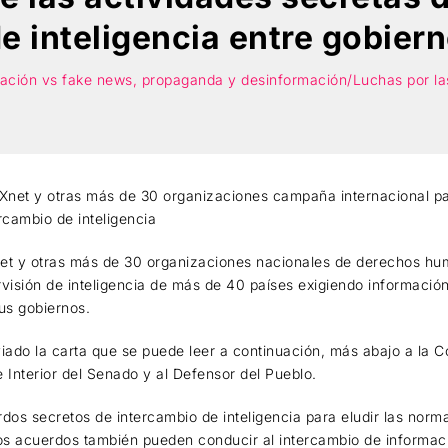
e inteligencia entre gobier
mación vs fake news, propaganda y desinformación/Luchas por las
n Xnet y otras más de 30 organizaciones campaña internacional p
rcambio de inteligencia
Xnet y otras más de 30 organizaciones nacionales de derechos hu
isión de inteligencia de más de 40 países exigiendo información
sus gobiernos.
ado la carta que se puede leer a continuación, más abajo a la C
e Interior del Senado y al Defensor del Pueblo.
rdos secretos de intercambio de inteligencia para eludir las norm
tos acuerdos también pueden conducir al intercambio de informaci