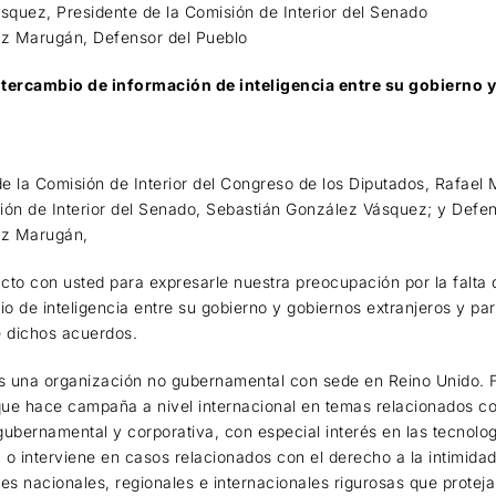
quez, Presidente de la Comisión de Interior del Senado
z Marugán, Defensor del Pueblo
ntercambio de información de inteligencia entre su gobierno 
e la Comisión de Interior del Congreso de los Diputados, Rafael
ión de Interior del Senado, Sebastián González Vásquez; y Defen
ez Marugán,
o con usted para expresarle nuestra preocupación por la falta 
o de inteligencia entre su gobierno y gobiernos extranjeros y para
e dichos acuerdos.
 una organización no gubernamental con sede en Reino Unido. F
ue hace campaña a nivel internacional en temas relacionados co
a gubernamental y corporativa, con especial interés en las tecnol
a o interviene en casos relacionados con el derecho a la intimidad
s nacionales, regionales e internacionales rigurosas que proteja