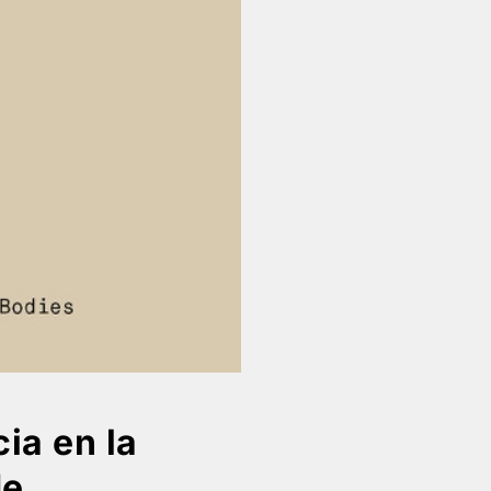
ia en la
de