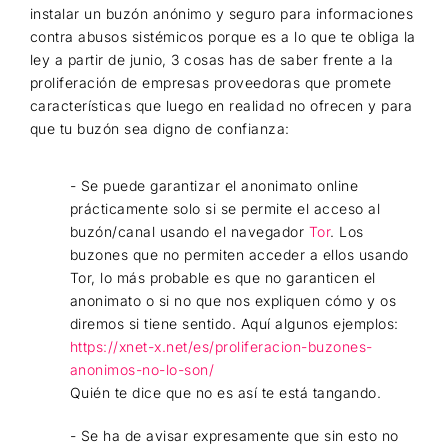
instalar un buzón anónimo y seguro para informaciones
contra abusos sistémicos porque es a lo que te obliga la
ley a partir de junio, 3 cosas has de saber frente a la
proliferación de empresas proveedoras que promete
características que luego en realidad no ofrecen y para
que tu buzón sea digno de confianza:
- Se puede garantizar el anonimato online
prácticamente solo si se permite el acceso al
buzón/canal usando el navegador
Tor
. Los
buzones que no permiten acceder a ellos usando
Tor, lo más probable es que no garanticen el
anonimato o si no que nos expliquen cómo y os
diremos si tiene sentido. Aquí algunos ejemplos:
https://xnet-x.net/es/proliferacion-buzones-
anonimos-no-lo-son/
Quién te dice que no es así te está tangando.
- Se ha de avisar expresamente que sin esto no