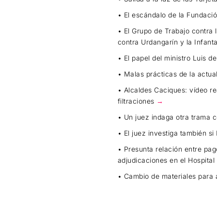
• El escándalo de la Fundaci
• El Grupo de Trabajo contra 
contra Urdangarín y la Infant
• El papel del ministro Luis
• Malas prácticas de la actua
• Alcaldes Caciques: vídeo re
filtraciones
→
• Un juez indaga otra trama 
• El juez investiga también si
• Presunta relación entre pa
adjudicaciones en el Hospita
•
Cambio de materiales para a