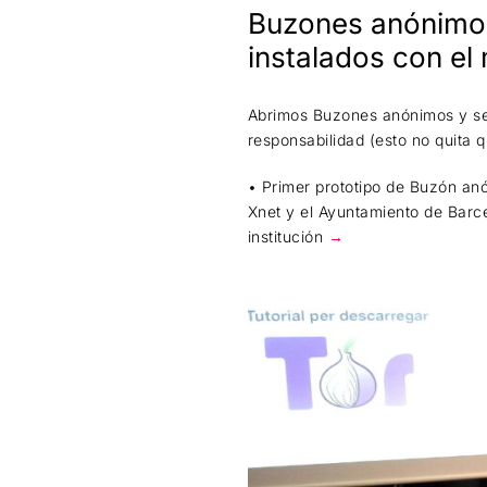
Buzones anónimos
instalados con el
Abrimos Buzones anónimos y seg
responsabilidad (esto no quita q
• Primer prototipo de Buzón anó
Xnet y el Ayuntamiento de Barce
institución
→