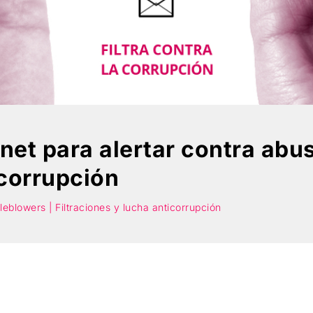
net para alertar contra abu
 corrupción
leblowers | Filtraciones y lucha anticorrupción