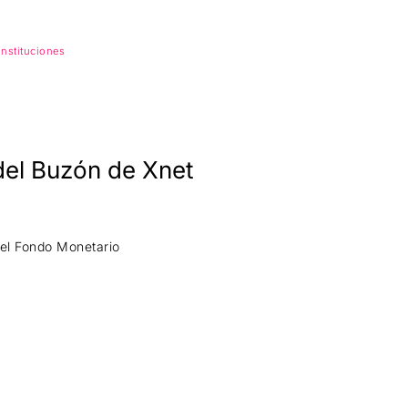
nstituciones
del Buzón de Xnet
del Fondo Monetario