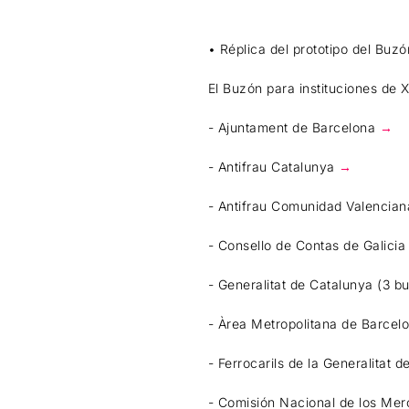
• Réplica del prototipo del Buz
El Buzón para instituciones de 
- Ajuntament de Barcelona
→
- Antifrau Catalunya
→
- Antifrau Comunidad Valencian
- Consello de Contas de Galicia
- Generalitat de Catalunya (3 b
- Àrea Metropolitana de Barce
- Ferrocarils de la Generalitat
- Comisión Nacional de los Me