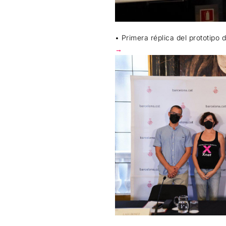
• Primera réplica del prototip
→