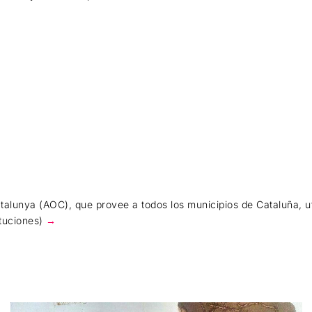
talunya (AOC), que provee a todos los municipios de Cataluña, ut
tuciones)
→