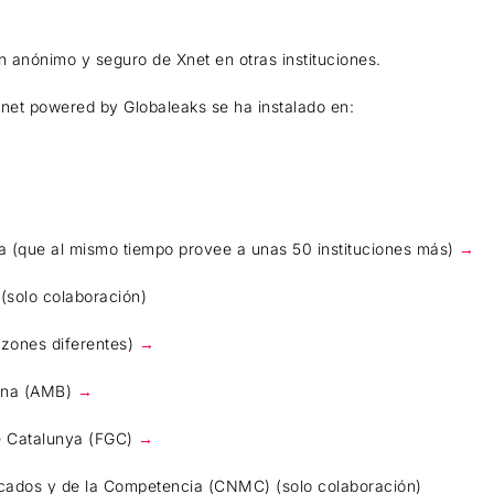
ón anónimo y seguro de Xnet en otras instituciones.
Xnet powered by Globaleaks se ha instalado en:
a (que al mismo tiempo provee a unas 50 instituciones más)
→
 (solo colaboración)
uzones diferentes)
→
lona (AMB)
→
 de Catalunya (FGC)
→
rcados y de la Competencia (CNMC) (solo colaboración)