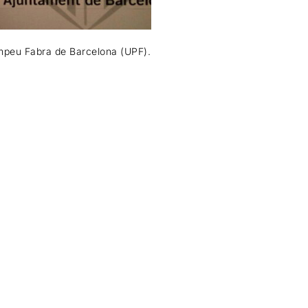
ompeu Fabra de Barcelona (UPF).