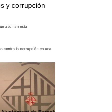
s y corrupción
que asuman esta
as contra la corrupción en una