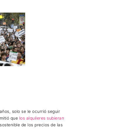
ños, solo se le ocurrió seguir
rmitió que
los alquileres subieran
ostenible de los precios de las