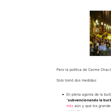
Pero la política de Carme Chacó
Solo tomó dos medidas:
En plena agonía de la burb
"
subvencionando la bur
más
aún y que los grandes