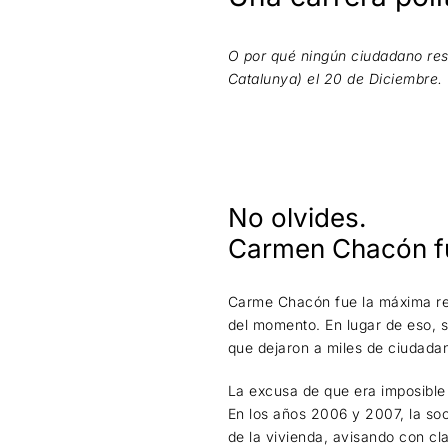
O por qué ningún ciudadano re
Catalunya) el 20 de Diciembre.
No olvides.
Carmen Chacón fue
Carme Chacón fue la máxima res
del momento. En lugar de eso, se
que dejaron a miles de ciudadan
La excusa de que era imposible p
En los años 2006 y 2007, la soc
de la vivienda, avisando con cla