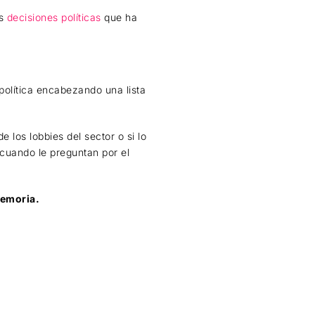
as
decisiones políticas
que ha
política encabezando una lista
 los lobbies del sector o si lo
 cuando le preguntan por el
memoria.