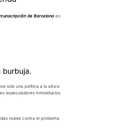
rcunscripción de Barcelona
en
 burbuja.
 sido una política a la altura
ndes especuladores inmobiliarios
idas reales contra el problema