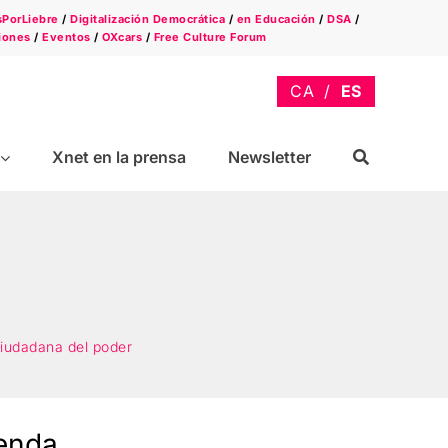
sPorLiebre
/
Digitalización Democrática
/
en Educación
/
DSA
/
iones
/
Eventos
/
OXcars
/
Free Culture Forum
Xnet en la prensa
Newsletter
 ciudadana del poder
ienda