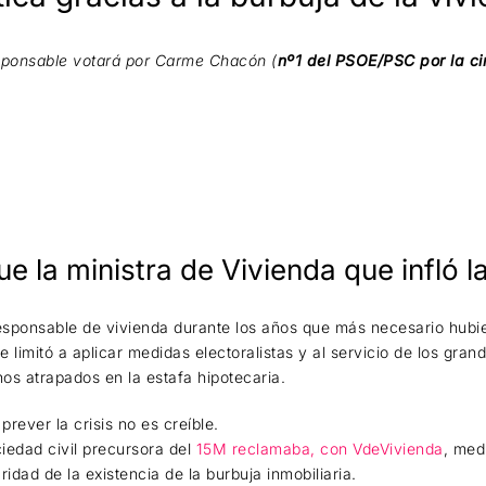
sponsable votará por Carme Chacón (
nº1 del PSOE/PSC por la ci
 la ministra de Vivienda que infló la
ponsable de vivienda durante los años que más necesario hubiese
 limitó a aplicar medidas electoralistas y al servicio de los gra
os atrapados en la estafa hipotecaria.
rever la crisis no es creíble.
iedad civil precursora del
15M reclamaba, con VdeVivienda
, med
ridad de la existencia de la burbuja inmobiliaria.