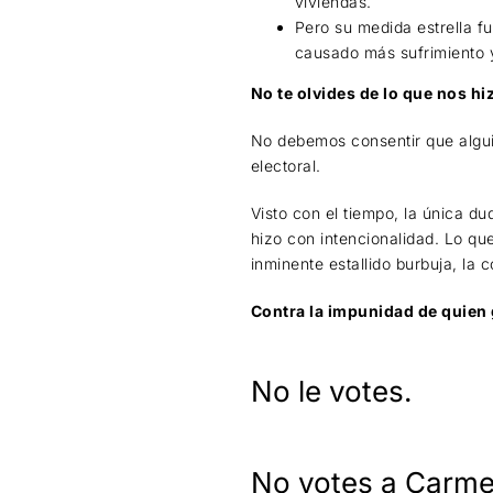
viviendas.
Pero su medida estrella fu
causado más sufrimiento y
No te olvides de lo que nos hi
No debemos consentir que algui
electoral.
Visto con el tiempo, la única d
hizo con intencionalidad. Lo qu
inminente estallido burbuja, la 
Contra la impunidad de quien
No le votes.
No votes a Carm