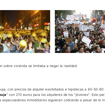
n sobre vivienda se limitaba a negar la realidad.
uja, con precios de alquiler exorbitados e hipotecas a 40-50-60 a
buja
" con 210 euros para los alquileres de los “jóvenes”. Esto pe
 especuladores inmobiliarios siguieran cobrando a pesar de lo ins