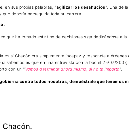
e, en sus propias palabras, “
agilizar los desahucios
”. Una de l
 que debería perseguirla toda su carrera.
zo.
en que ha tomado este tipo de decisiones siga dedicándose a la 
uda es si Chacón era simplemente incapaz y respondía a órdenes de
e sí sabemos es que en una entrevista con la bbc el 25/07/2007,
cortó con un "
Vamos a terminar ahora mismo, si no te importa
".
 gobierna contra todos nosotros, demuéstrale que tenemos 
e Chacón.