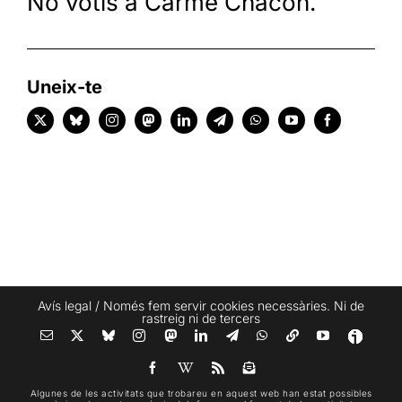
No votis a Carme Chacón.
Uneix-te
Avís legal
/ Només fem servir cookies necessàries. Ni de
rastreig ni de tercers
Algunes de les activitats que trobareu en aquest web han estat possibles