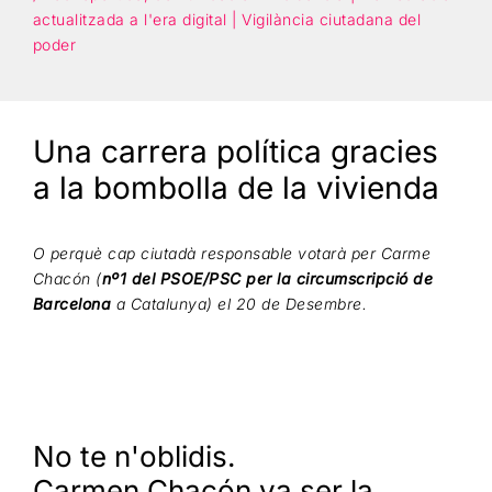
actualitzada a l'era digital | Vigilància ciutadana del
poder
Cercar
Una carrera política gracies
a la bombolla de la vivienda
O perquè cap ciutadà responsable votarà per Carme
Chacón (
nº1 del PSOE/PSC per la circumscripció de
Barcelona
a Catalunya) el 20 de Desembre.
No te n'oblidis.
Carmen Chacón va ser la