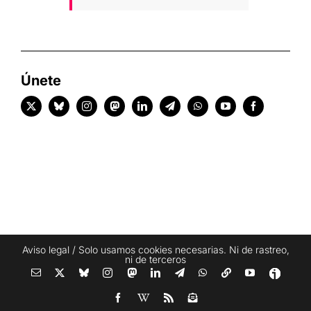
Únete
Aviso legal
/ Solo usamos cookies necesarias. Ni de rastreo,
ni de terceros