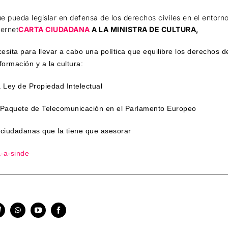
e pueda legislar en defensa de los derechos civiles en el entorno
ternet
CARTA CIUDADANA
A LA MINISTRA DE CULTURA,
sita para llevar a cabo una política que equilibre los derechos d
formación y a la cultura:
a Ley de Propiedad Intelectual
 Paquete de Telecomunicación en el Parlamento Europeo
 ciudadanas que la tiene que asesorar
a-a-sinde