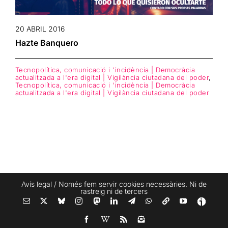
20 ABRIL 2016
Hazte Banquero
Tecnopolítica, comunicació i 'incidència | Democràcia
actualitzada a l'era digital | Vigilància ciutadana del poder
,
Tecnopolítica, comunicació i 'incidència | Democràcia
actualitzada a l'era digital | Vigilància ciutadana del poder
Avís legal
/ Només fem servir cookies necessàries. Ni de
rastreig ni de tercers