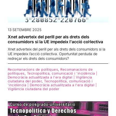
13 SETEMBRE 2025
Xnet adverteix del perill per als drets dels
consumidors si la UE impedeix l'acció col·lectiva
Xnet adverteix del perill per als drets dels consumidors si la
UE impedeix l’acció col·lectiva. Oportunitat perduda de
redreçar els drets dels consumidors?
Recomanacions de polítiques
,
Recomanacions de
polítiques
,
Tecnopolítica, comunicació i 'incidència |
Democràcia actualitzada a l'era digital | Vigilància
ciutadana del poder
,
Tecnopolítica, comunicació i
'incidència | Democràcia actualitzada a l'era digital |
Vigilància ciutadana del poder