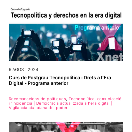
6 AGOST 2024
Curs de Postgrau Tecnopolítica i Drets a l'Era
Digital - Programa anterior
Recomanacions de polítiques
,
Tecnopolítica, comunicació
i 'incidència | Democràcia actualitzada a l'era digital |
Vigilància ciutadana del poder