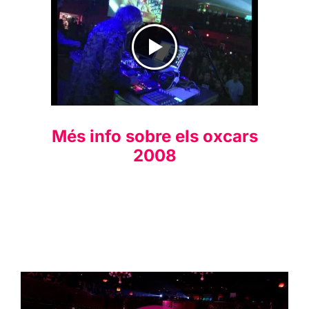
Més info sobre els oxcars
2008
The Best of oXcars 2008-
2011