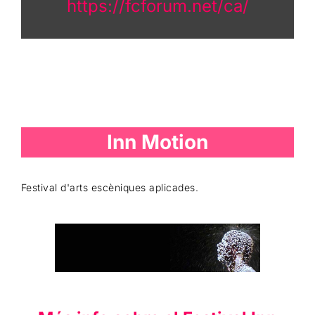
https://fcforum.net/ca/
Inn Motion
Festival d'arts escèniques aplicades.