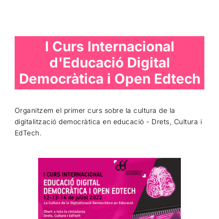
I Curs Internacional
d'Educació Digital
Democràtica i Open Edtech
Organitzem el primer curs sobre la cultura de la
digitalització democràtica en educació - Drets, Cultura i
EdTech.