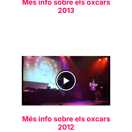
Més info sobre els oxcars
2013
Clip dels oXcars 2012
Més info sobre els oxcars
2012