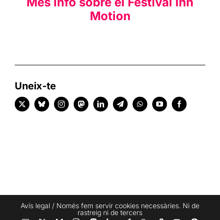
Més info sobre el Festival Inn
Motion
Uneix-te
Avís legal
/ Només fem servir cookies necessàries. Ni de
rastreig ni de tercers