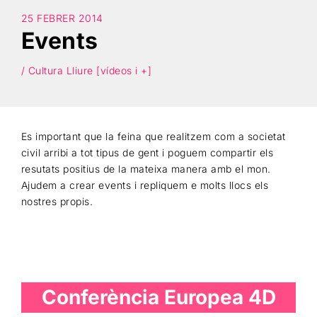
25 FEBRER 2014
Events
Cercar
/ Cultura Lliure [vídeos i +]
Es important que la feina que realitzem com a societat
civil arribi a tot tipus de gent i poguem compartir els
resutats positius de la mateixa manera amb el mon.
Ajudem a crear events i repliquem e molts llocs els
nostres propis.
Conferència Europea 4D