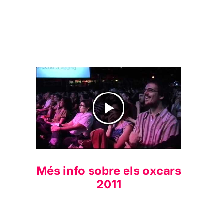
Clip dels oXcars 2011
Més info sobre els oxcars
2011