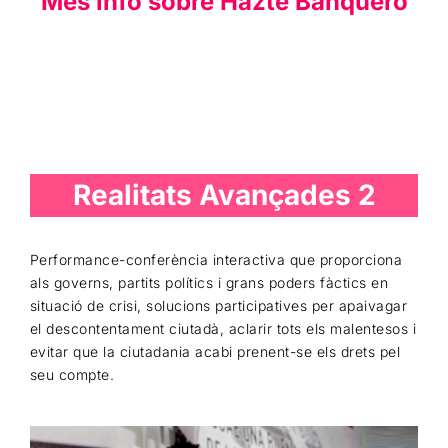
Més info sobre Hazte Banquero
Realitats Avançades 2
Performance-conferència interactiva que proporciona
als governs, partits polítics i grans poders fàctics en
situació de crisi, solucions participatives per apaivagar
el descontentament ciutadà, aclarir tots els malentesos i
evitar que la ciutadania acabi prenent-se els drets pel
seu compte.