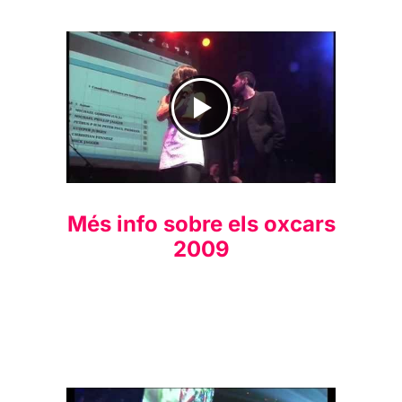
Més info sobre els oxcars
2009
Clip dels oXcars 2008