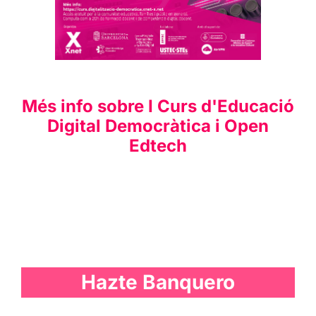
Més info sobre I Curs d'Educació
Digital Democràtica i Open
Edtech
Hazte Banquero