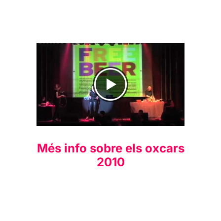
Clip dels oXcars 2010
Més info sobre els oxcars
2010
Clip dels oXcars 2009