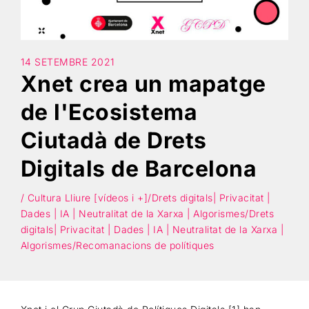
Cercar
14 SETEMBRE 2021
Xnet crea un mapatge
de l'Ecosistema
Ciutadà de Drets
Digitals de Barcelona
/ Cultura Lliure [vídeos i +]/Drets digitals| Privacitat |
Dades | IA | Neutralitat de la Xarxa | Algorismes/Drets
digitals| Privacitat | Dades | IA | Neutralitat de la Xarxa |
Algorismes/Recomanacions de polítiques