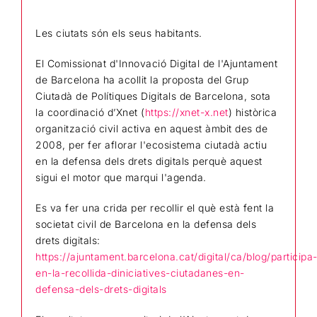
Les ciutats són els seus habitants.
El Comissionat d'Innovació Digital de l'Ajuntament
de Barcelona ha acollit la proposta del Grup
Ciutadà de Polítiques Digitals de Barcelona, sota
la coordinació d’Xnet (
https://xnet-x.net
) històrica
organització civil activa en aquest àmbit des de
2008, per fer aflorar l'ecosistema ciutadà actiu
en la defensa dels drets digitals perquè aquest
sigui el motor que marqui l'agenda.
Es va fer una crida per recollir el què està fent la
societat civil de Barcelona en la defensa dels
drets digitals:
https://ajuntament.barcelona.cat/digital/ca/blog/participa
en-la-recollida-diniciatives-ciutadanes-en-
defensa-dels-drets-digitals