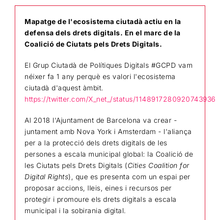
Mapatge de l'ecosistema ciutadà actiu en la
defensa dels drets digitals. En el marc de la
Coalició de Ciutats pels Drets Digitals.
El Grup Ciutadà de Polítiques Digitals #GCPD vam
néixer fa 1 any perquè es valori l'ecosistema
ciutadà d'aquest àmbit.
https://twitter.com/X_net_/status/1148917280920743936
Al 2018 l'Ajuntament de Barcelona va crear -
juntament amb Nova York i Amsterdam - l'aliança
per a la protecció dels drets digitals de les
persones a escala municipal global: la Coalició de
les Ciutats pels Drets Digitals (
Cities Coalition for
Digital Rights
), que es presenta com un espai per
proposar accions, lleis, eines i recursos per
protegir i promoure els drets digitals a escala
municipal i la sobirania digital.