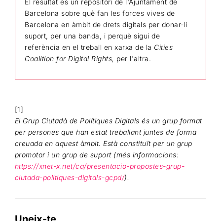
El resultat es un repositori de l'Ajuntament de
Barcelona sobre què fan les forces vives de
Barcelona en àmbit de drets digitals per donar-li
suport, per una banda, i perquè sigui de
referència en el treball en xarxa de la
Cities
Coalition for Digital Rights,
per l'altra.
[1]
El Grup Ciutadà de Polítiques Digitals és un grup format
per persones que han estat treballant juntes de forma
creuada en aquest àmbit. Està constituït per un grup
promotor i un grup de suport (més informacions:
https://xnet-x.net/ca/presentacio-propostes-grup-
ciutada-politiques-digitals-gcpd/
).
Uneix-te