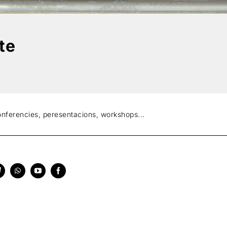
te
onferencies, peresentacions, workshops...