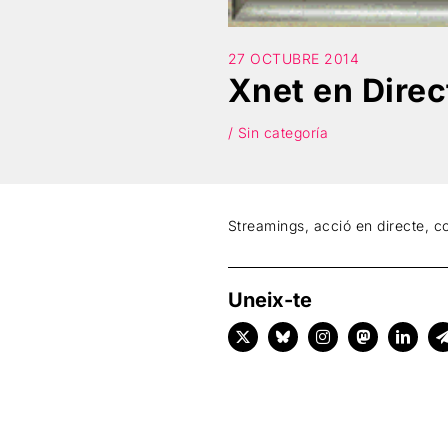
27 OCTUBRE 2014
Xnet en Direc
/ Sin categoría
Streamings, acció en directe, c
Uneix-te