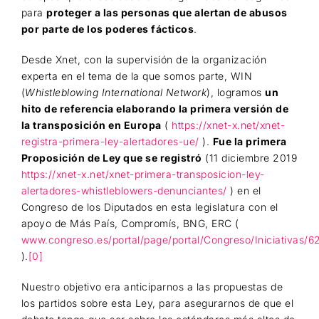
para
proteger a las personas que alertan de abusos
por parte de los poderes fácticos
.
Desde Xnet, con la supervisión de la organización
experta en el tema de la que somos parte, WIN
(
Whistleblowing International Network
), logramos
un
hito de referencia elaborando la primera versión de
la transposición en Europa
(
https://xnet-x.net/xnet-
registra-primera-ley-alertadores-ue/
).
Fue la primera
Proposición de Ley que se registró
(11 diciembre 2019
https://xnet-x.net/xnet-primera-transposicion-ley-
alertadores-whistleblowers-denunciantes/
) en el
Congreso de los Diputados en esta legislatura con el
apoyo de Más País, Compromís, BNG, ERC (
www.congreso.es/portal/page/portal/Congreso/Iniciativas/6
).
[0]
Nuestro objetivo era anticiparnos a las propuestas de
los partidos sobre esta Ley, para asegurarnos de que el