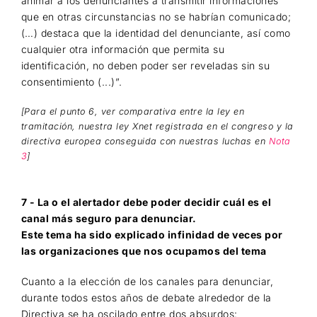
animar a los denunciantes a transmitir informaciones
que en otras circunstancias no se habrían comunicado;
(…) destaca que la identidad del denunciante, así como
cualquier otra información que permita su
identificación, no deben poder ser reveladas sin su
consentimiento (...)”.
[Para el punto 6, ver comparativa entre la ley en
tramitación,
nuestra ley Xnet registrada en el congreso y la
directiva europea conseguida con nuestras luchas en
Nota
3
]
7 - La o el alertador debe poder decidir cuál es el
canal más seguro para denunciar.
Este tema ha sido explicado infinidad de veces por
las organizaciones que nos ocupamos del tema
Cuanto a la elección de los canales para denunciar,
durante todos estos años de debate alrededor de la
Directiva se ha oscilado entre dos absurdos: