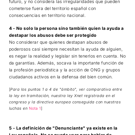
futuro, y no considera las irregularidades que pueden
cometerse fuera del territorio español con
consecuencias en territorio nacional.
4 - No solo la persona sino también quien la ayuda a
destapar los abusos debe ser protegido
No considerar que quienes destapan abusos de
poderosos casi siempre necesitan la ayuda de alguien,
es negar la realidad y legislar sin tenerlos en cuenta. No
da garantías. Además, socava la importante función de
la profesión periodística y la acción de ONG y grupos
ciudadanos activos en la defensa del bien común.
[
Para los puntos 1 a 4 de "ámbito", ver comparativa entre
la ley en tramitación, nuestra ley Xnet registrada en el
congreso
y la directiva europea conseguida con nuestras
luchas en
Nota 1
]
5 - La definición de "Denunciante" ya existe en la
Ley española. No se puede usar para hablar de