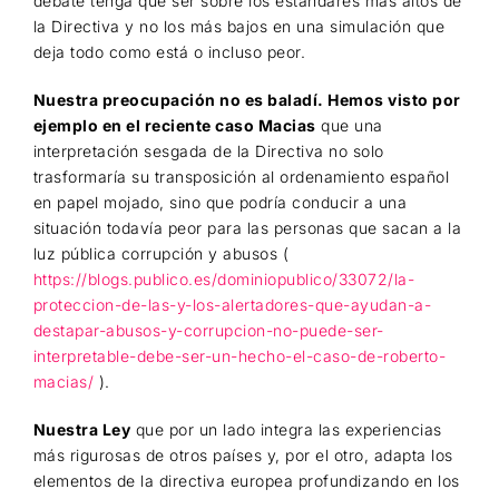
debate tenga que ser sobre los estándares más altos de
la Directiva y no los más bajos en una simulación que
deja todo como está o incluso peor.
Nuestra preocupación no es baladí. Hemos visto por
ejemplo en el reciente caso Macias
que una
interpretación sesgada de la Directiva no solo
trasformaría su transposición al ordenamiento español
en papel mojado, sino que podría conducir a una
situación todavía peor para las personas que sacan a la
luz pública corrupción y abusos (
https://blogs.publico.es/dominiopublico/33072/la-
proteccion-de-las-y-los-alertadores-que-ayudan-a-
destapar-abusos-y-corrupcion-no-puede-ser-
interpretable-debe-ser-un-hecho-el-caso-de-roberto-
macias/
).
Nuestra Ley
que por un lado integra las experiencias
más rigurosas de otros países y, por el otro, adapta los
elementos de la directiva europea profundizando en los