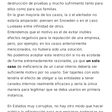
destrucción de pruebas y mucho sufrimiento tanto para
ellos como para sus familias.
En la gran mayoría de los casos, la o el alertador no
estaría amparado: piensen en Snowden o en el caso
Luxleaks entre infinidad de otros.
Entendemos que el motivo es el de evitar inútiles
efectos negativos para la reputación de una empresa,
pero, por ejemplo, en los casos anteriormente
mencionados, no hubiera sido una solución.
No podemos aceptar esta restricción si no es acotada
de forma extremadamente razonable, ya que
un solo
caso
de ineficiencia de un canal interno debería ser
suficiente motivo por no usarlo. Ser tajantes con esto
tendría el efecto de obligar a las entidades a tener
canales internos realmente eficaces y sería la única
manera para legitimar que se deba usarlos en primera
instancia.
En Estados muy corruptos, no hay otro modo que hacer
pública la información para que personas poderosas no