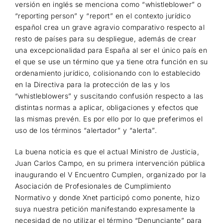
versión en inglés se menciona como “whistleblower” o
“reporting person” y “report” en el contexto jurídico
español crea un grave agravio comparativo respecto al
resto de países para su despliegue, además de crear
una excepcionalidad para España al ser el único país en
el que se use un término que ya tiene otra función en su
ordenamiento jurídico, colisionando con lo establecido
en la Directiva para la protección de las y los
“whistleblowers” y suscitando confusión respecto a las
distintas normas a aplicar, obligaciones y efectos que
las mismas prevén. Es por ello por lo que preferimos el
uso de los términos “alertador” y “alerta”.
La buena noticia es que el actual Ministro de Justicia,
Juan Carlos Campo, en su primera intervención pública
inaugurando el V Encuentro Cumplen, organizado por la
Asociación de Profesionales de Cumplimiento
Normativo y donde Xnet participó como ponente, hizo
suya nuestra petición manifestando expresamente la
necesidad de no utilizar el término “Denunciante” para