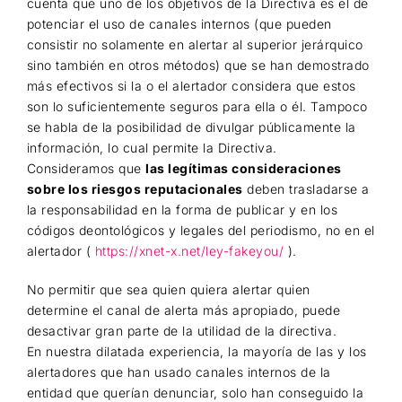
cuenta que uno de los objetivos de la Directiva es el de
potenciar el uso de canales internos (que pueden
consistir no solamente en alertar al superior jerárquico
sino también en otros métodos) que se han demostrado
más efectivos si la o el alertador considera que estos
son lo suficientemente seguros para ella o él. Tampoco
se habla de la posibilidad de divulgar públicamente la
información, lo cual permite la Directiva.
Consideramos que
las legítimas consideraciones
sobre los riesgos reputacionales
deben trasladarse a
la responsabilidad en la forma de publicar y en los
códigos deontológicos y legales del periodismo, no en el
alertador (
https://xnet-x.net/ley-fakeyou/
).
No permitir que sea quien quiera alertar quien
determine el canal de alerta más apropiado, puede
desactivar gran parte de la utilidad de la directiva.
En nuestra dilatada experiencia, la mayoría de las y los
alertadores que han usado canales internos de la
entidad que querían denunciar, solo han conseguido la