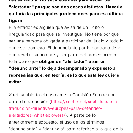
"alertador" porque son dos cosas distintas. Hacerlo
quitaría las principales protecciones para esa última
figura
El alertador es alguien que avisa de un ilícito o
irregularidad para que se investigue. No tiene por qué
ser una persona obligada a participar del juicio y todo lo
que esto conlleva. El denunciante por lo contrario tiene
que revelar su nombre y ser parte del procedimiento.
Está claro que
obligar un "alertador" a ser un
"denunciante" lo deja desamparado y expuesto a
represalias que, en teoría, es lo que esta ley quiere
evitar
.
Xnet ha abierto el caso ante la Comisión Europea por
error de traducción (
https://xnet-x.net/xnet-denuncia-
traduccion-directiva-europea-para-defender-
alertadores-whistleblowers/
). A parte de lo
anteriormente expuesto, el uso de los términos
“denunciante” y “denuncia” para referirse a lo que en la