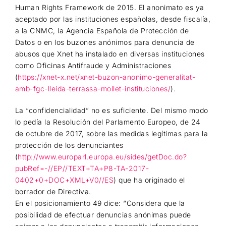
Human Rights Framework de 2015. El anonimato es ya
aceptado por las instituciones españolas, desde fiscalía,
a la CNMC, la Agencia Española de Protección de
Datos o en los buzones anónimos para denuncia de
abusos que Xnet ha instalado en diversas instituciones
como Oficinas Antifraude y Administraciones
(
https://xnet-x.net/xnet-buzon-anonimo-generalitat-
amb-fgc-lleida-terrassa-mollet-instituciones/
).
La “confidencialidad” no es suficiente. Del mismo modo
lo pedía la Resolución del Parlamento Europeo, de 24
de octubre de 2017, sobre las medidas legítimas para la
protección de los denunciantes
(
http://www.europarl.europa.eu/sides/getDoc.do?
pubRef=-//EP//TEXT+TA+P8-TA-2017-
0402+0+DOC+XML+V0//ES
) que ha originado el
borrador de Directiva.
En el posicionamiento 49 dice: “Considera que la
posibilidad de efectuar denuncias anónimas puede