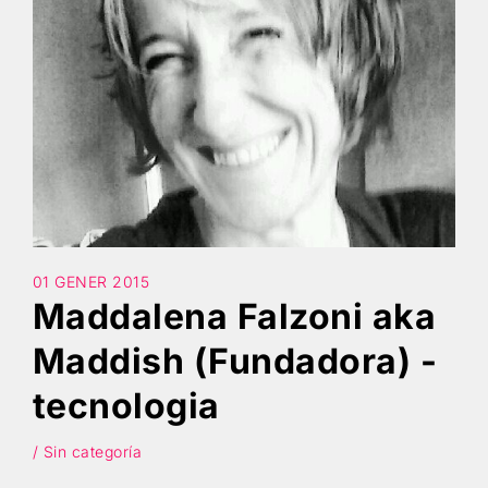
Cercar
01 GENER 2015
Maddalena Falzoni aka
Maddish (Fundadora) -
tecnologia
/ Sin categoría