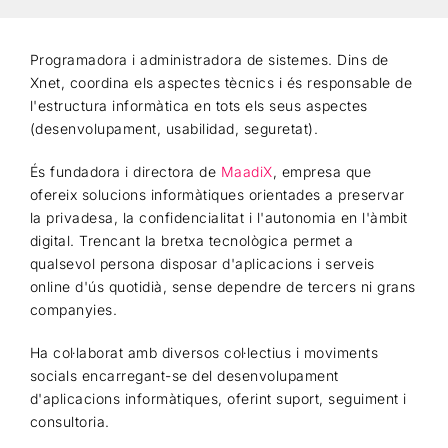
Programadora i administradora de sistemes. Dins de
Xnet, coordina els aspectes tècnics i és responsable de
l'estructura informàtica en tots els seus aspectes
(desenvolupament, usabilidad, seguretat).
És fundadora i directora de
MaadiX
, empresa que
ofereix solucions informàtiques orientades a preservar
la privadesa, la confidencialitat i l'autonomia en l'àmbit
digital. Trencant la bretxa tecnològica permet a
qualsevol persona disposar d'aplicacions i serveis
online d'ús quotidià, sense dependre de tercers ni grans
companyies.
Ha col·laborat amb diversos col·lectius i moviments
socials encarregant-se del desenvolupament
d'aplicacions informàtiques, oferint suport, seguiment i
consultoria.