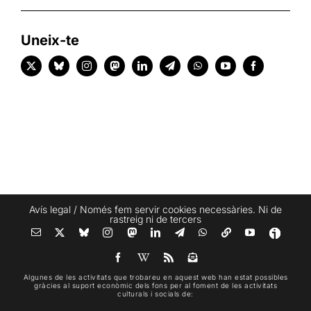
Uneix-te
Avís legal
/ Només fem servir cookies necessàries. Ni de
rastreig ni de tercers
Algunes de les activitats que trobareu en aquest web han estat possibles
gràcies al suport econòmic dels fons per al foment de les activitats
culturals i socials de: