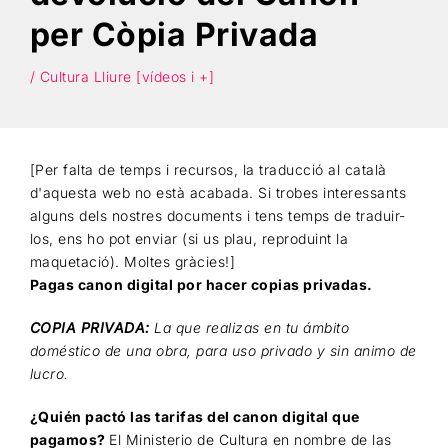
per Còpia Privada
Cercar
/ Cultura Lliure [vídeos i +]
[Per falta de temps i recursos, la traducció al català
d'aquesta web no està acabada. Si trobes interessants
alguns dels nostres documents i tens temps de traduir-
los, ens ho pot enviar (si us plau, reproduint la
maquetació). Moltes gràcies!]
Pagas canon digital por hacer copias privadas.
COPIA PRIVADA:
La que realizas en tu ámbito
doméstico de una obra, para uso privado y sin animo de
lucro.
¿Quién pactó las tarifas del canon digital que
pagamos?
El Ministerio de Cultura en nombre de las