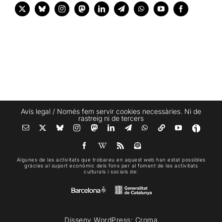
Avís legal
/ Només fem servir cookies necessàries. Ni de
rastreig ni de tercers
Algunes de les activitats que trobareu en aquest web han estat possibles
gràcies al suport econòmic dels fons per al foment de les activitats
culturals i socials de:
Disseny WordPress:
Croma