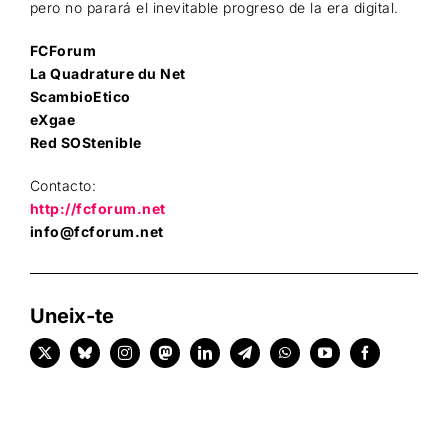
pero no parará el inevitable progreso de la era digital.
FCForum
La Quadrature du Net
ScambioEtico
eXgae
Red SOStenible
Contacto:
http://fcforum.net
info@fcforum.net
Uneix-te