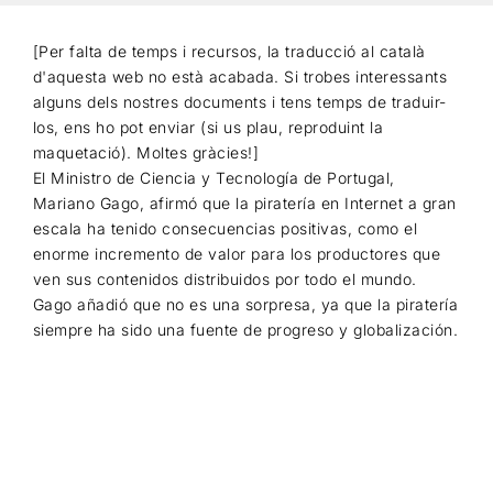
[Per falta de temps i recursos, la traducció al català
Cercar
d'aquesta web no està acabada. Si trobes interessants
alguns dels nostres documents i tens temps de traduir-
los, ens ho pot enviar (si us plau, reproduint la
maquetació). Moltes gràcies!]
El Ministro de Ciencia y Tecnología de Portugal,
Mariano Gago, afirmó que la piratería en Internet a gran
escala ha tenido consecuencias positivas, como el
enorme incremento de valor para los productores que
ven sus contenidos distribuidos por todo el mundo.
Gago añadió que no es una sorpresa, ya que la piratería
siempre ha sido una fuente de progreso y globalización.