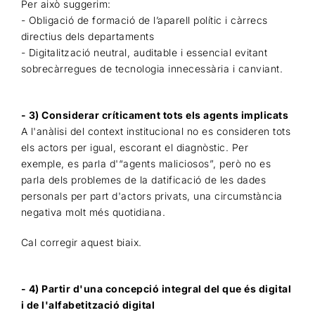
Per això suggerim:
- Obligació de formació de l’aparell polític i càrrecs
directius dels departaments
- Digitalització neutral, auditable i essencial evitant
sobrecàrregues de tecnologia innecessària i canviant.
- 3) Considerar críticament tots els agents implicats
A l'anàlisi del context institucional no es consideren tots
els actors per igual, escorant el diagnòstic. Per
exemple, es parla d'“agents maliciosos”, però no es
parla dels problemes de la datificació de les dades
personals per part d'actors privats, una circumstància
negativa molt més quotidiana.
Cal corregir aquest biaix.
- 4) Partir d'una concepció integral del que és digital
i de l'alfabetització digital