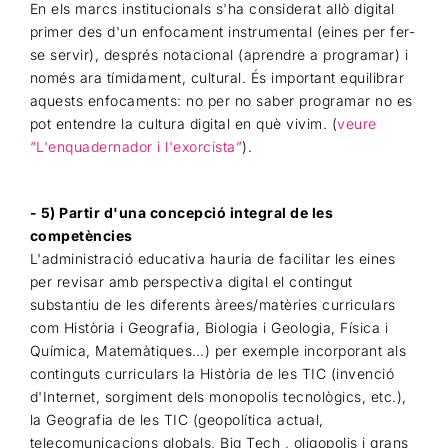
En els marcs institucionals s'ha considerat allò digital
primer des d'un enfocament instrumental (eines per fer-
se servir), després notacional (aprendre a programar) i
només ara tímidament, cultural. És important equilibrar
aquests enfocaments: no per no saber programar no es
pot entendre la cultura digital en què vivim. (
veure
“L'enquadernador i l'exorcista”
).
- 5) Partir d'una concepció integral de les
competències
L'administració educativa hauria de facilitar les eines
per revisar amb perspectiva digital el contingut
substantiu de les diferents àrees/matèries curriculars
com Història i Geografia, Biologia i Geologia, Física i
Química, Matemàtiques…) per exemple incorporant als
continguts curriculars la Història de les TIC (invenció
d'Internet, sorgiment dels monopolis tecnològics, etc.),
la Geografia de les TIC (geopolítica actual,
telecomunicacions globals, Big Tech , oligopolis i grans