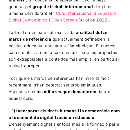
generat pel
grup de treball internacional
dirigit per
Simona Levi durant el
I Curs Internacional d'Educació
Digital Democràtica i Open Edtech
(juliol de 2022).
La Declaració ha estat realitzada
analitzat dotze
marcs de referència
que actualment defineixen la
política educativa catalana a l'àmbit digital. El context
català s'utilitza com a cas d'estudi, però les propostes
són extrapolables a contextos més amplis, en particular
a nivell europeu.
Tot i que els marcs de referència han millorat molt
recentment, s’han detectat set problemàtiques.
Aquestes són
les millores que demanarem
durant
aquest curs:
- 1) Incorporar els drets humans i la democràcia com
a fonament de digitalització en educació
L'ensenyament digital s'enfoca més a la formació per al