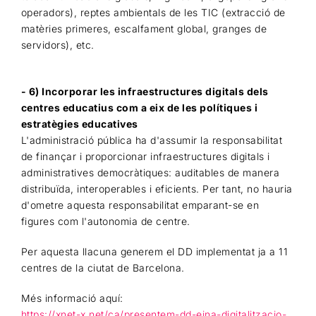
operadors), reptes ambientals de les TIC (extracció de
matèries primeres, escalfament global, granges de
servidors), etc.
- 6) Incorporar les infraestructures digitals dels
centres educatius com a eix de les polítiques i
estratègies educatives
L'administració pública ha d'assumir la responsabilitat
de finançar i proporcionar infraestructures digitals i
administratives democràtiques: auditables de manera
distribuïda, interoperables i eficients. Per tant, no hauria
d'ometre aquesta responsabilitat emparant-se en
figures com l'autonomia de centre.
Per aquesta llacuna generem el DD implementat ja a 11
centres de la ciutat de Barcelona.
Més informació aquí:
https://xnet-x.net/ca/presentem-dd-eina-digitalitzacio-