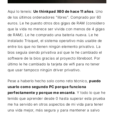
Aqui lo teneis:
Un thinkpad X60 de hace 11 años
. Uno
de los últimos ordenadores "libres". Comprado por 60
euros. Le he puesto otros dos gigas de RAM (considero
que la vida no merece ser vivida con menos de 4 gigas
de RAM). Le he comprado una bateria nueva. Le he
instalado Trisquel, el sistema operativo más usable de
entre los que no tienen ningún elemento privativo. La
bios seguía siendo privativa así que le he cambiado el
software de la bios gracias al proyecto libreboot. Por
último le he cambiado la tarjeta de wifi para no tener
que usar tampoco ningún driver privativo.
Pese a haberlo hecho solo como reto técnico,
puedo
usarlo como segundo PC porque funciona
perfectamente y porque me encanta
. Y todo lo que he
tenido que aprender desde 0 hasta superar esta prueba
me ha servido en otros aspectos de mi vida para tener
una vida mejor, más segura y para mantener a salvo