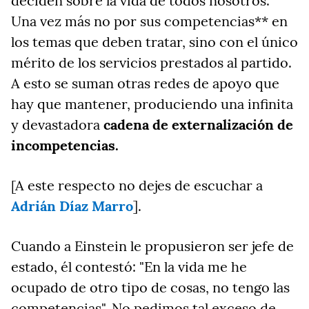
deciden sobre la vida de todos nosotros.
Una vez más no por sus competencias** en
los temas que deben tratar, sino con el único
mérito de los servicios prestados al partido.
A esto se suman otras redes de apoyo que
hay que mantener, produciendo una infinita
y devastadora
cadena de externalización de
incompetencias.
[A este respecto no dejes de escuchar a
Adrián Díaz Marro
].
Cuando a Einstein le propusieron ser jefe de
estado, él contestó: "En la vida me he
ocupado de otro tipo de cosas, no tengo las
competencias". No pedimos tal exceso de