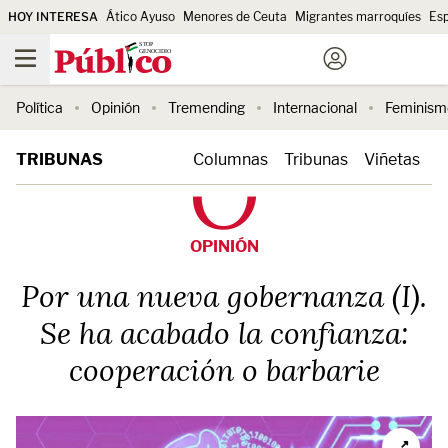
HOY INTERESA
Ático Ayuso
Menores de Ceuta
Migrantes marroquíes
Es
Política
Opinión
Tremending
Internacional
Feminism
TRIBUNAS
Columnas
Tribunas
Viñetas
OPINIÓN
Por una nueva gobernanza (I).
Se ha acabado la confianza:
cooperación o barbarie